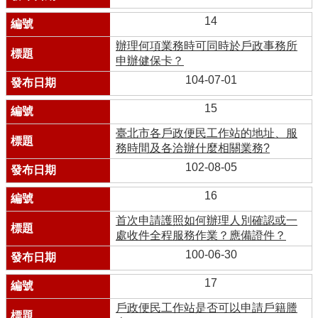
14
辦理何項業務時可同時於戶政事務所
申辦健保卡？
104-07-01
15
臺北市各戶政便民工作站的地址、服
務時間及各洽辦什麼相關業務?
102-08-05
16
首次申請護照如何辦理人別確認或一
處收件全程服務作業？應備證件？
100-06-30
17
戶政便民工作站是否可以申請戶籍謄