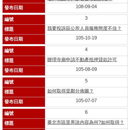
108-09-04
3
我要投訴區公所人員服務態度不佳？
105-10-19
4
辦理寺廟申請不動產抵押貸款許可
105-08-09
5
如何取得里鄰分佈圖？
105-07-07
6
臺北市區里界說內容為何?如何取得？