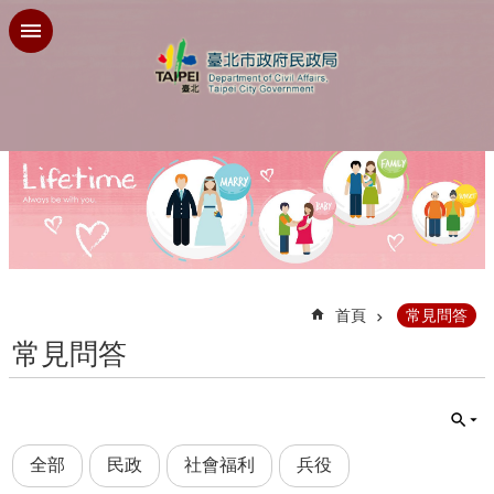
跳到主要內容區塊
:::
首頁
常見問答
常見問答
全部
民政
社會福利
兵役