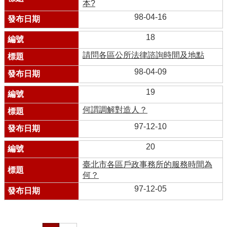
本?
98-04-16
18
請問各區公所法律諮詢時間及地點
98-04-09
19
何謂調解對造人？
97-12-10
20
臺北市各區戶政事務所的服務時間為
何？
97-12-05