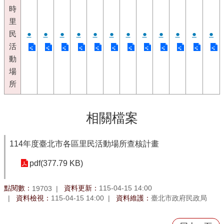
時
里
民
●
●
●
●
●
●
●
●
●
●
●
●
活
動
場
所
相關檔案
114年度臺北市各區里民活動場所查核計畫
pdf(377.79 KB)
點閱數：
資料更新：
115-04-15 14:00
19703
資料檢視：
115-04-15 14:00
資料維護：
臺北市政府民政局