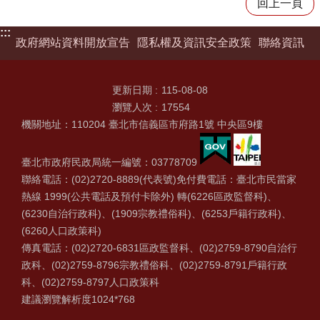
回上一頁
:::
政府網站資料開放宣告
隱私權及資訊安全政策
聯絡資訊
更新日期
115-08-08
瀏覽人次
17554
機關地址：110204 臺北市信義區市府路1號 中央區9樓
臺北市政府民政局統一編號：03778709
聯絡電話：(02)2720-8889(代表號)免付費電話：臺北市民當家
熱線 1999(公共電話及預付卡除外) 轉(6226區政監督科)、
(6230自治行政科)、(1909宗教禮俗科)、(6253戶籍行政科)、
(6260人口政策科)
傳真電話：(02)2720-6831區政監督科、(02)2759-8790自治行
政科、(02)2759-8796宗教禮俗科、(02)2759-8791戶籍行政
科、(02)2759-8797人口政策科
建議瀏覽解析度1024*768