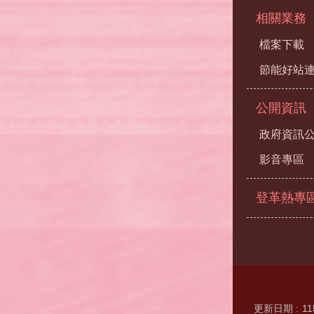
相關業務
檔案下載
節能好站
公開資訊
政府資訊
影音專區
登革熱專
更新日期
11