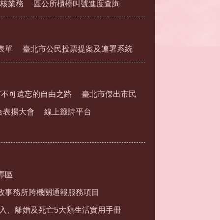
核業務
區公所櫃檯叫號進度查詢
表單
臺北市公民投票提案及連署系統
市不可遺忘的自由之路
臺北市傑出市民
合表揚大會
線上籤詩平台
專區
政事務所跨機關通報服務項目
入、離婚及死亡5大類生活實用手冊