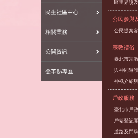
區里界說及
民生社區中心
公民參與
公民提案
相關業務
宗教禮俗
公開資訊
臺北市宗
與神同遊
登革熱專區
神祇介紹
戶政服務
臺北市戶
戶籍登記
道路及門