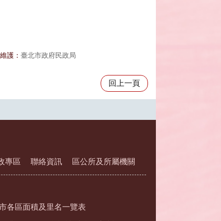
維護：
臺北市政府民政局
回上一頁
政專區
聯絡資訊
區公所及所屬機關
市各區面積及里名一覽表