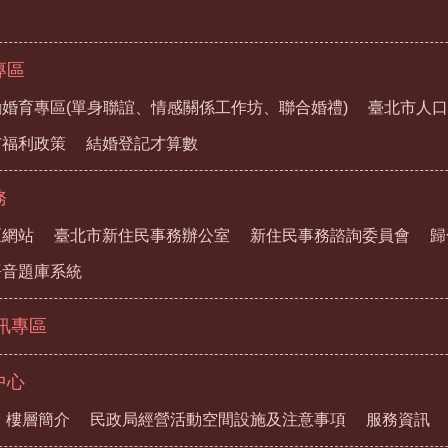
專區
婚育專區(單身聯誼、情感關係工作坊、聯合婚禮)
臺北市人口
市福利政策
結婚登記才算數
務
區網站
臺北市新住民事務辦公室
新住民事務諮詢委員會
歸
語音題庫系統
資訊專區
中心
樓層簡介
民政局經營活動空間設施及注意事項
服務資訊