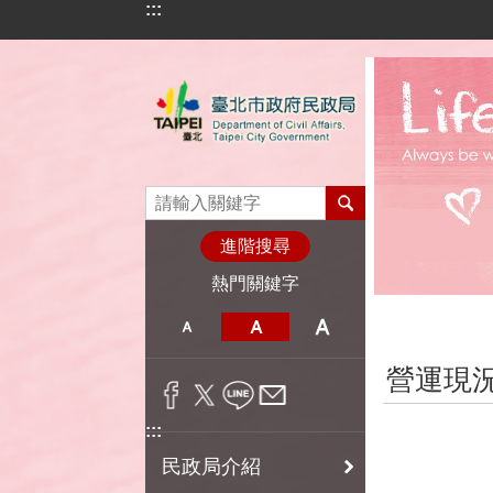
:::
跳到主要內容區塊
進階搜尋
熱門關鍵字
:::
營運現
:::
民政局介紹