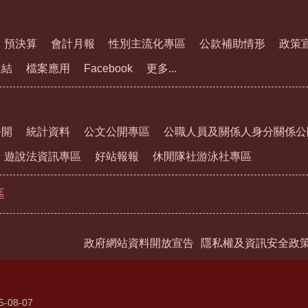
預決算
會計月報
性別主流化專區
公款補助情形
政策
連結
檔案應用
Facebook
更多...
公開
統計資料
公文公開專區
公職人員及關係人身分關係公
遊說法資訊專區
好站報報
休閒隊社游泳社專區
區
政府網站資料開放宣告
隱私權及資訊安全政
5-08-07