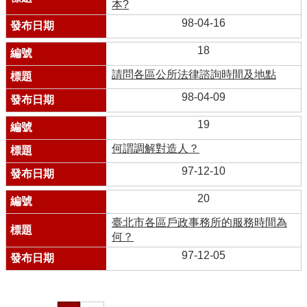
本?
98-04-16
18
請問各區公所法律諮詢時間及地點
98-04-09
19
何謂調解對造人？
97-12-10
20
臺北市各區戶政事務所的服務時間為
何？
97-12-05