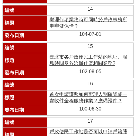
14
辦理何項業務時可同時於戶政事務所
申辦健保卡？
104-07-01
15
臺北市各戶政便民工作站的地址、服
務時間及各洽辦什麼相關業務?
102-08-05
16
首次申請護照如何辦理人別確認或一
處收件全程服務作業？應備證件？
100-06-30
17
戶政便民工作站是否可以申請戶籍謄