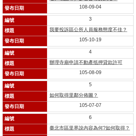
108-09-04
3
我要投訴區公所人員服務態度不佳？
105-10-19
4
辦理寺廟申請不動產抵押貸款許可
105-08-09
5
如何取得里鄰分佈圖？
105-07-07
6
臺北市區里界說內容為何?如何取得？