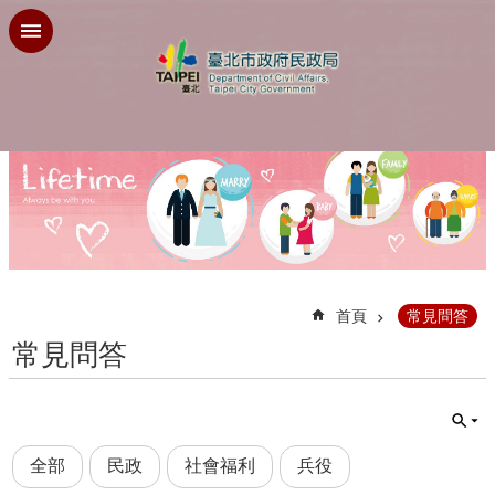
跳到主要內容區塊
:::
首頁
常見問答
常見問答
全部
民政
社會福利
兵役