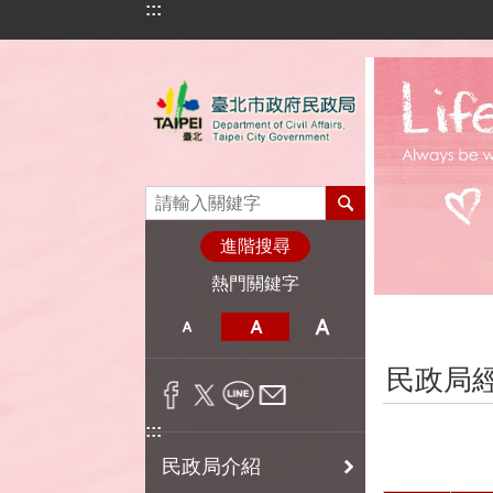
:::
跳到主要內容區塊
進階搜尋
熱門關鍵字
:::
民政局
:::
民政局介紹