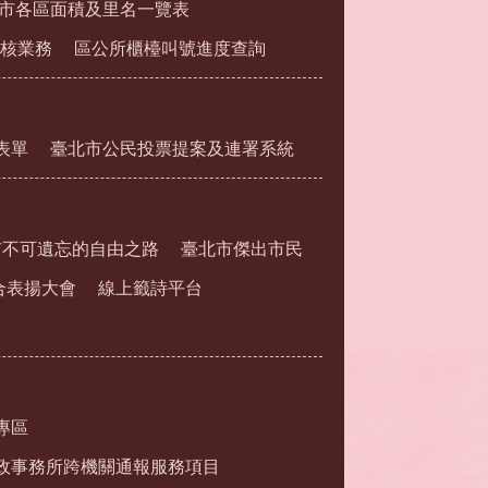
市各區面積及里名一覽表
核業務
區公所櫃檯叫號進度查詢
表單
臺北市公民投票提案及連署系統
市不可遺忘的自由之路
臺北市傑出市民
合表揚大會
線上籤詩平台
專區
政事務所跨機關通報服務項目