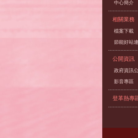
中心簡介
相關業務
檔案下載
節能好站
公開資訊
政府資訊
影音專區
登革熱專