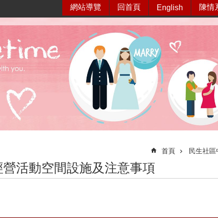
網站導覽
回首頁
陳情
English
首頁
民生社區
經營活動空間設施及注意事項