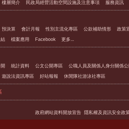
樓層簡介
民政局經營活動空間設施及注意事項
服務資訊
預決算
會計月報
性別主流化專區
公款補助情形
政策
連結
檔案應用
Facebook
更多...
公開
統計資料
公文公開專區
公職人員及關係人身分關係公
遊說法資訊專區
好站報報
休閒隊社游泳社專區
區
政府網站資料開放宣告
隱私權及資訊安全政