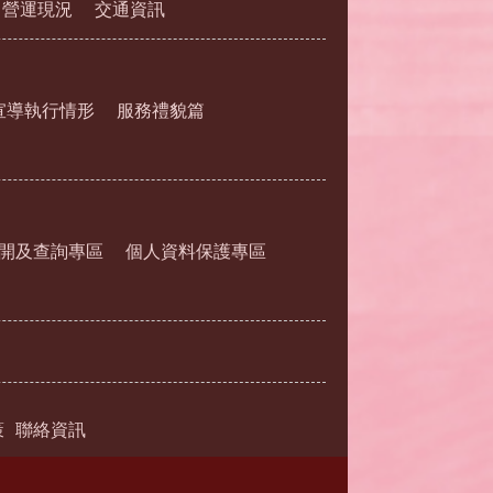
營運現況
交通資訊
宣導執行情形
服務禮貌篇
開及查詢專區
個人資料保護專區
策
聯絡資訊