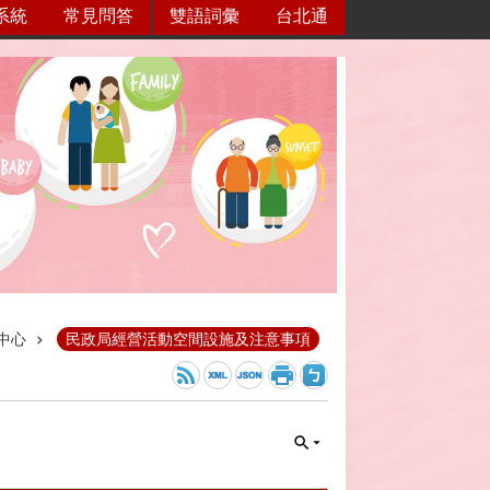
系統
常見問答
雙語詞彙
台北通
中心
民政局經營活動空間設施及注意事項