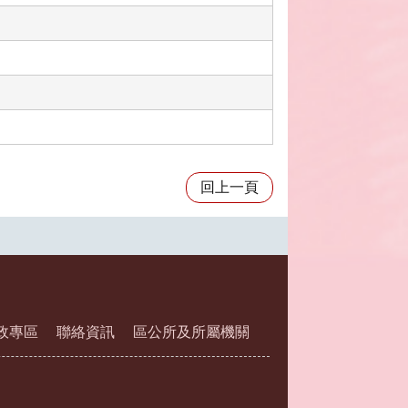
回上一頁
政專區
聯絡資訊
區公所及所屬機關