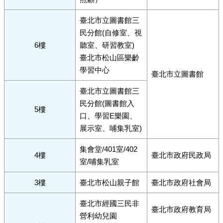
臺北市立圖書館三
民分館(自修室、視
6樓
聽室、研習教室)
臺北市松山區樂齡
學習中心
臺北市立圖書館
臺北市立圖書館三
民分館(圖書館入
5樓
口、學習E樂園、
展示室、哺集乳室)
集會堂/401室/402
4樓
臺北市政府民政局
室/哺集乳室
3樓
臺北市松山親子館
臺北市政府社會局
臺北市經國三民非
臺北市政府教育局
營利幼兒園