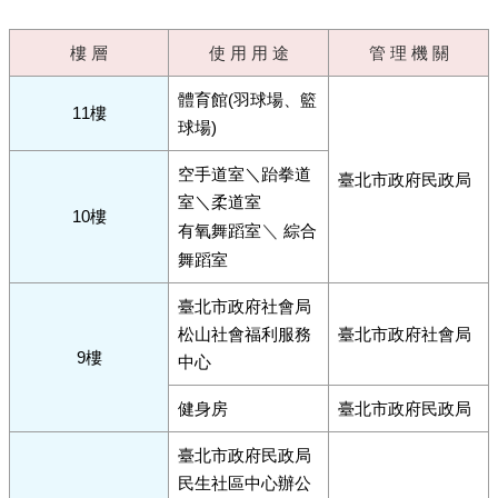
樓 層
使 用 用 途
管 理 機 關
體育館(羽球場、籃
11樓
球場)
空手道室＼跆拳道
臺北市政府民政局
室＼柔道室
10樓
有氧舞蹈室
＼
綜合
舞蹈室
臺北市政府社會局
松山社會福利服務
臺北市政府社會局
9樓
中心
健身房
臺北市政府民政局
臺北市政府民政局
民生社區中心辦公