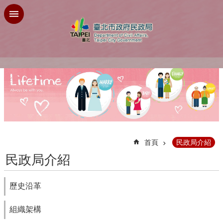
跳到主要內容區塊
:::
首頁
民政局介紹
民政局介紹
歷史沿革
組織架構