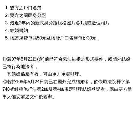
雙方之戶口名簿
雙方之國民身分證
最近2年內的新式身分證規格照片各1張或數位相片
結婚書約
換證規費每張50元及換發戶口名簿每份30元。
◎若97年5月22日(含)前已符合舊法結婚之形式要件，或國外結婚
已符行為地法者，
其婚姻係屬有效，可由單方單獨辦理。
◎若於108年5月24日前已在國外完成結婚者，欲依司法院釋字第
748號解釋施行法第2條及第4條規定辦理結婚登記者，應由雙方當
事人備妥前述文件後親辦。