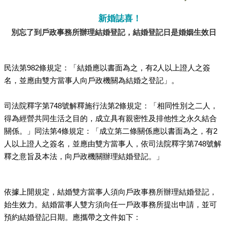
新婚誌喜！
別忘了到戶政事務所辦理結婚登記，結婚登記日是婚姻生效日
民法第982條規定：「結婚應以書面為之，有2人以上證人之簽
名，並應由雙方當事人向戶政機關為結婚之登記」。
司法院釋字第748號解釋施行法第2條規定：「相同性別之二人，
得為經營共同生活之目的，成立具有親密性及排他性之永久結合
關係。」同法第4條規定：「成立第二條關係應以書面為之，有2
人以上證人之簽名，並應由雙方當事人，依司法院釋字第748號解
釋之意旨及本法，向戶政機關辦理結婚登記。」
依據上開規定
，結婚雙方當事人須向戶政事務所辦理結婚登記，
始生效力。
結婚當事人雙方須向任一戶政事務所提出申請，並可
預約結婚登記日期。應攜帶之文件如下：