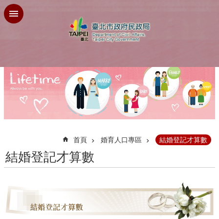
跳到主要內容區塊
:::
首頁
婚育人口專區
結婚登記才算數
結婚登記才算數