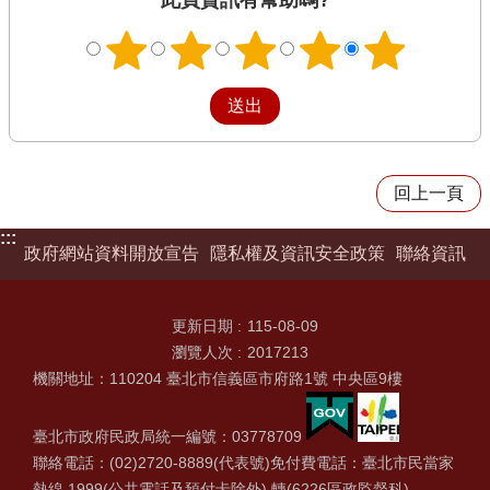
此頁資訊有幫助嗎?
回上一頁
:::
政府網站資料開放宣告
隱私權及資訊安全政策
聯絡資訊
更新日期
115-08-09
瀏覽人次
2017213
機關地址：110204 臺北市信義區市府路1號 中央區9樓
臺北市政府民政局統一編號：03778709
聯絡電話：(02)2720-8889(代表號)免付費電話：臺北市民當家
熱線 1999(公共電話及預付卡除外) 轉(6226區政監督科)、