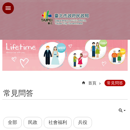
跳到主要內容區塊
:::
首頁
常見問答
常見問答
全部
民政
社會福利
兵役