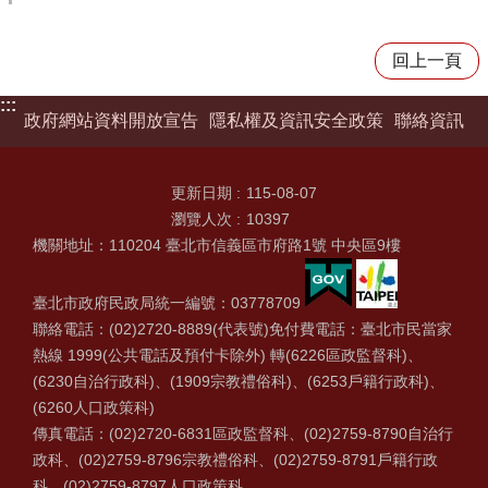
回上一頁
:::
政府網站資料開放宣告
隱私權及資訊安全政策
聯絡資訊
更新日期
115-08-07
瀏覽人次
10397
機關地址：110204 臺北市信義區市府路1號 中央區9樓
臺北市政府民政局統一編號：03778709
聯絡電話：(02)2720-8889(代表號)免付費電話：臺北市民當家
熱線 1999(公共電話及預付卡除外) 轉(6226區政監督科)、
(6230自治行政科)、(1909宗教禮俗科)、(6253戶籍行政科)、
(6260人口政策科)
傳真電話：(02)2720-6831區政監督科、(02)2759-8790自治行
政科、(02)2759-8796宗教禮俗科、(02)2759-8791戶籍行政
科、(02)2759-8797人口政策科