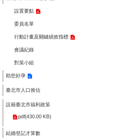
設置要點
委員名單
行動計畫及關鍵績效指標
會議紀錄
對策小組
助您好孕
臺北市人口推估
設籍臺北市福利政策
pdf(430.00 KB)
結婚登記才算數