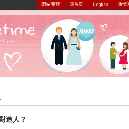
網站導覽
回首頁
陳情
English
答
對造人？