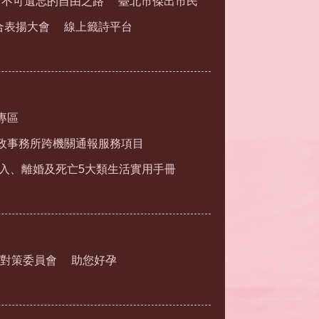
市不可遺忘的自由之路
臺北市傑出市民
合表揚大會
線上籤詩平台
專區
政事務所跨機關通報服務項目
入、離婚及死亡5大類生活實用手冊
對策委員會
助您好孕