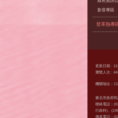
政府資訊
影音專區
登革熱專
更新日期
11
瀏覽人次
44
機關地址：11
臺北市政府民政
聯絡電話：(0
行政科)、(19
傳真電話：(02