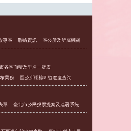
政專區
聯絡資訊
區公所及所屬機關
市各區面積及里名一覽表
核業務
區公所櫃檯叫號進度查詢
表單
臺北市公民投票提案及連署系統