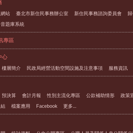
務
區網站
臺北市新住民事務辦公室
新住民事務諮詢委員會
歸
語音題庫系統
資訊專區
中心
樓層簡介
民政局經營活動空間設施及注意事項
服務資訊
預決算
會計月報
性別主流化專區
公款補助情形
政策
連結
檔案應用
Facebook
更多...