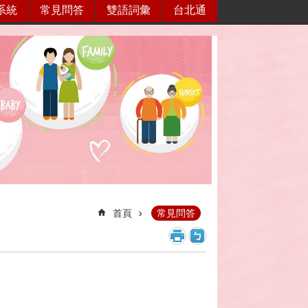
系統
常見問答
雙語詞彙
台北通
首頁
常見問答