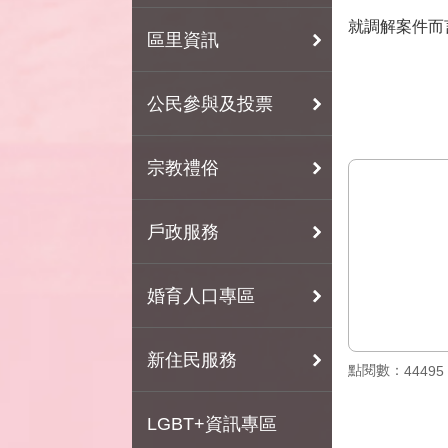
就調解案件而
區里資訊
公民參與及投票
宗教禮俗
戶政服務
婚育人口專區
新住民服務
點閱數：
44495
LGBT+資訊專區