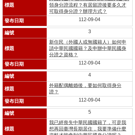
領身分證流程？有居留證後要多久才
可取得身分證？辦理方式？
112-09-04
3
新住民（外國人或無國籍人）如何申
請中華民國國籍？及申辦中華民國身
分證之資格？
112-09-04
4
外籍配偶離婚後，要如何取得身分
證？
112-09-04
5
我已經喪失中華民國國籍了，可是我
想再回臺灣長期居住，我要準備什麼