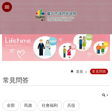
跳到主要內容區塊
:::
首頁
常見問答
常見問答
全部
民政
社會福利
兵役