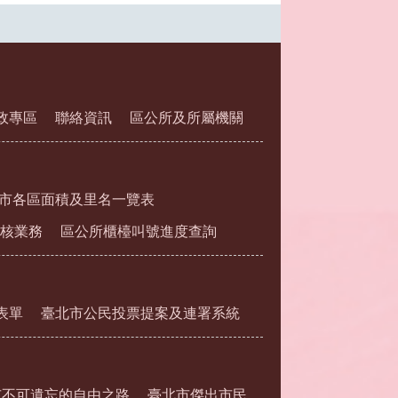
政專區
聯絡資訊
區公所及所屬機關
市各區面積及里名一覽表
核業務
區公所櫃檯叫號進度查詢
表單
臺北市公民投票提案及連署系統
市不可遺忘的自由之路
臺北市傑出市民