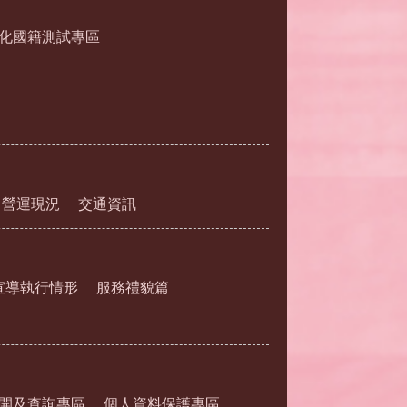
化國籍測試專區
營運現況
交通資訊
宣導執行情形
服務禮貌篇
開及查詢專區
個人資料保護專區