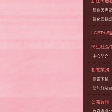
新住民服
新住民專
歸化國籍
LGBT+
民生社區
中心簡介
相關業務
檔案下載
節能好站
公開資訊
政府資訊