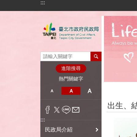
:::
跳到主要內容區塊
進階搜尋
熱門關鍵字
:::
出生、
:::
民政局介紹