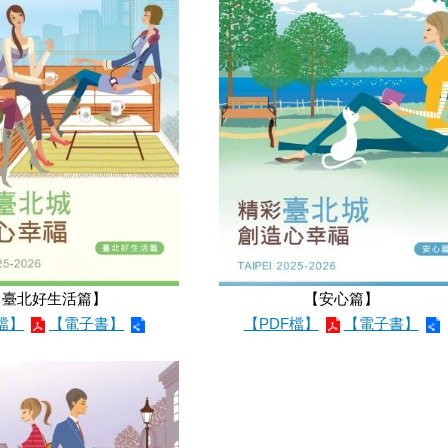
【臺北好生活篇】
【安心篇】
檔】
【電子書】
【PDF檔】
【電子書】