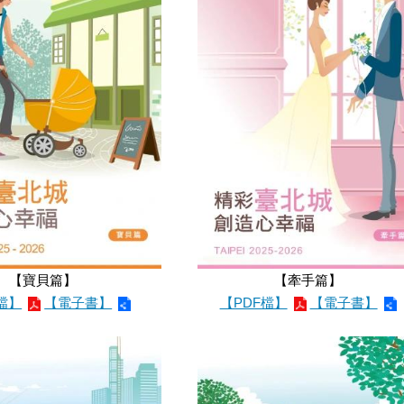
【寶貝篇】
【牽手篇】
檔】
【電子書】
【PDF檔】
【電子書】