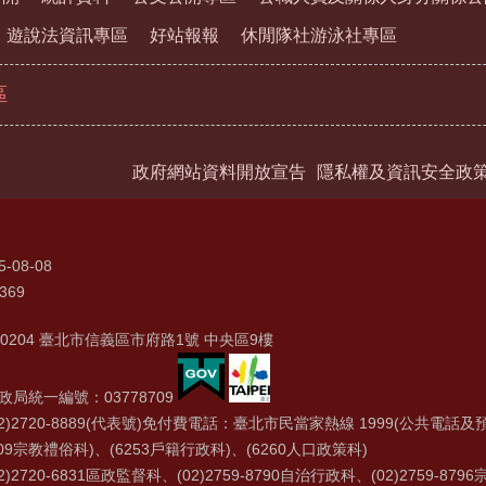
遊說法資訊專區
好站報報
休閒隊社游泳社專區
區
政府網站資料開放宣告
隱私權及資訊安全政
5-08-08
369
0204 臺北市信義區市府路1號 中央區9樓
局統一編號：03778709
2)2720-8889(代表號)免付費電話：臺北市民當家熱線 1999(公共電話及預
09宗教禮俗科)、(6253戶籍行政科)、(6260人口政策科)
)2720-6831區政監督科、(02)2759-8790自治行政科、(02)2759-879