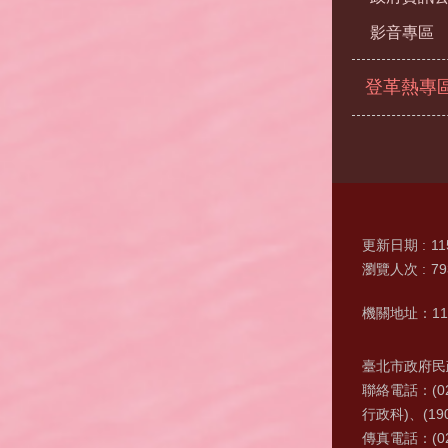
影音專區
登革熱專
更新日期
11
瀏覽人次
79
機關地址：11
臺北市政府民政
聯絡電話：(0
行政科)、(19
傳真電話：(02