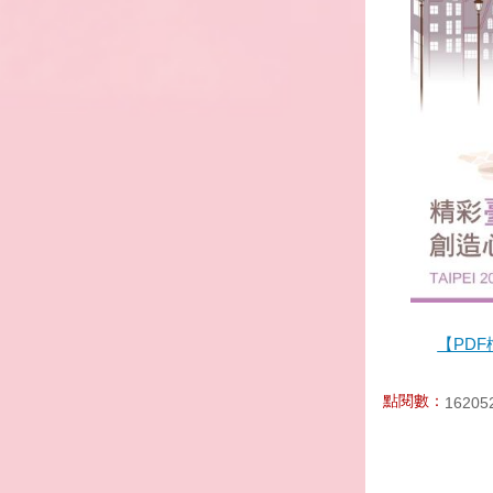
【PDF
點閱數：
16205