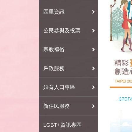
區里資訊
公民參與及投票
宗教禮俗
戶政服務
婚育人口專區
【PDF
新住民服務
LGBT+資訊專區