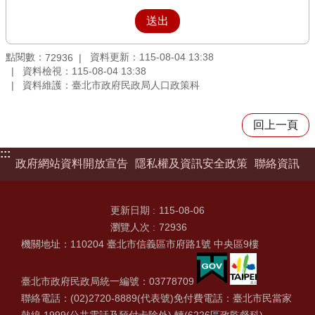
點閱數：
資料更新：115-08-04 13:38
72936
資料檢視：115-08-04 13:38
資料維護：臺北市政府民政局人口政策科
回上一頁
:::
政府網站資料開放宣告
隱私權及資訊安全政策
聯絡資訊
更新日期
115-08-06
瀏覽人次
72936
機關地址：110204 臺北市信義區市府路1號 中央區9樓
臺北市政府民政局統一編號：03778709
聯絡電話：(02)2720-8889(代表號)免付費電話：臺北市民當家
熱線 1999(公共電話及預付卡除外) 轉(6226區政監督科)、