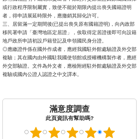
或行政程序限制屬實，致使不能於期限內提出喪失國籍證明
者，得申請展延時限外，應撤銷其歸化許可。
三、居留滿一定期間後(已提出喪失原有國籍證明)，向內政部
移民署申請「臺灣地區定居證」，俟取得定居證後即可向設籍
地戶政所申請初設戶籍登記及申領國民身分證。
◎應繳證件係在國外作成者，應經我國駐外館處驗證及外交部
複驗；其在國內由外國駐我國使領館或授權機構製作者，應經
外交部驗證。文件為外文者，應檢附經駐外館處驗證及外交部
複驗或國內公證人認證之中文譯本。
滿意度調查
此頁資訊有幫助嗎?