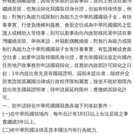
外籍配偶離婚後，因喪失依親的居留事由，原則上無法在臺灣
繼續居留，也無法歸化我國取得身分證，但如有特殊情形，例
如：對無行為能力或限制行為能力之中華民國國籍子女，有扶
養事實、行使負擔權利義務、會面交往或為中華民國國民之監
護人或輔助人等情事，則可以新事由向內政部移民署申請在臺
灣繼續居留。舉例來說，外籍配偶離婚後，對無行為能力或限
制行為能力之中華民國國籍子女有扶養事實、有監護權或會面
交往者，如要申請取得國民身分證，要先依國籍法規定向國內
住所地戶政事務所申請國籍歸化，並應於內政部許可歸化之日
起，1年內提出喪失原有國籍證明。屆期未提出者，除經外交
部查證因原屬國法律或行政程序限制屬實，致使不能於期限內
提出喪失國籍證明者，得申請展延時限外，應撤銷其歸化許
可。
一、欲申請歸化中華民國國籍應具備下列各款要件：
(一)在中華民國領域內，每年合計有183日以上合法居留之事
實繼續3年以上。
(二)依中華民國法律及其本國法均有行為能力。