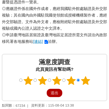
書暨提憑證件一覽表。
◎應繳證件係在國外作成者，應經我國駐外館處驗證及外交部
複驗；其在國內由外國駐我國使領館或授權機構製作者，應經
外交部驗證。文件為外文者，應檢附經駐外館處驗證及外交部
複驗或國內公證人認證之中文譯本。
◎申請臺灣地區居留證及臺灣地區定居證所需文件請洽內政部
移民署各地服務站
[連結]
洽辦。
滿意度調查
此頁資訊有幫助嗎?
點閱數：
資料更新：115-08-04 13:38
67234