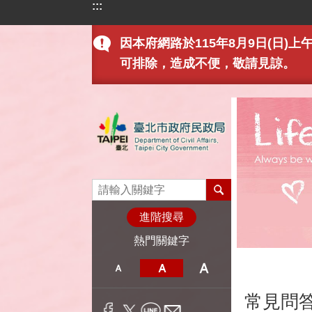
:::
跳到主要內容區塊
因本府網路於115年8月9日(日
可排除，造成不便，敬請見諒。
進階搜尋
熱門關鍵字
:::
常見問