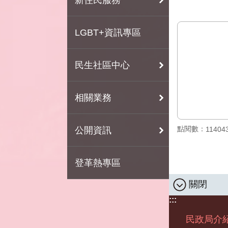
LGBT+資訊專區
民生社區中心
相關業務
點閱數：
公開資訊
11404
登革熱專區
關閉
:::
民政局介