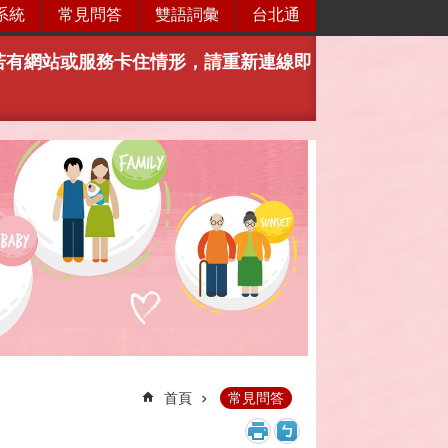
系統
常見問答
雙語詞彙
台北通
，若有網站或服務卡住情形，請重新連線即
首頁
常見問答