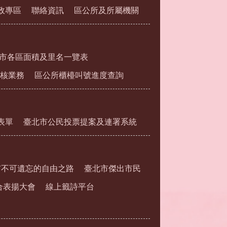
政專區
聯絡資訊
區公所及所屬機關
市各區面積及里名一覽表
核業務
區公所櫃檯叫號進度查詢
表單
臺北市公民投票提案及連署系統
市不可遺忘的自由之路
臺北市傑出市民
合表揚大會
線上籤詩平台