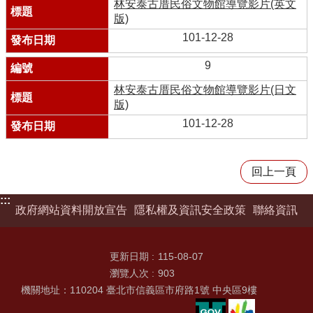
林安泰古厝民俗文物館導覽影片(英文
版)
101-12-28
9
林安泰古厝民俗文物館導覽影片(日文
版)
101-12-28
回上一頁
:::
政府網站資料開放宣告
隱私權及資訊安全政策
聯絡資訊
更新日期
115-08-07
瀏覽人次
903
機關地址：110204 臺北市信義區市府路1號 中央區9樓