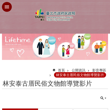
跳到主要內容區塊
:::
首頁
公開資訊
影音專區
林安泰古厝民俗文物館導覽影片
林安泰古厝民俗文物館導覽影片