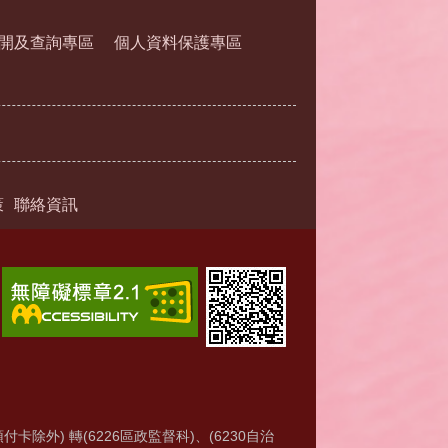
開及查詢專區
個人資料保護專區
策
聯絡資訊
付卡除外) 轉(6226區政監督科)、(6230自治