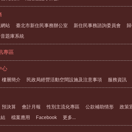
務
區網站
臺北市新住民事務辦公室
新住民事務諮詢委員會
歸
語音題庫系統
資訊專區
中心
樓層簡介
民政局經營活動空間設施及注意事項
服務資訊
預決算
會計月報
性別主流化專區
公款補助情形
政策
連結
檔案應用
Facebook
更多...