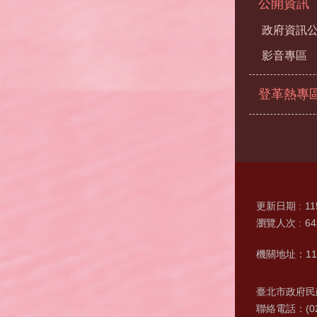
公開資訊
政府資訊
影音專區
登革熱專
更新日期
11
瀏覽人次
64
機關地址：11
臺北市政府民政
聯絡電話：(0