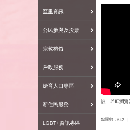
區里資訊
公民參與及投票
宗教禮俗
戶政服務
婚育人口專區
註：若IE瀏覽
新住民服務
點閱數：
642
LGBT+資訊專區