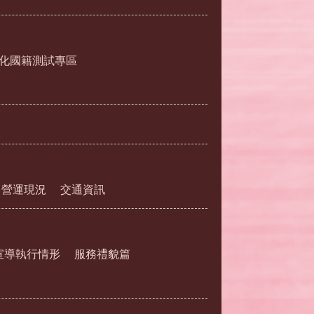
化國籍測試專區
營運現況
交通資訊
宣導執行情形
服務禮貌篇