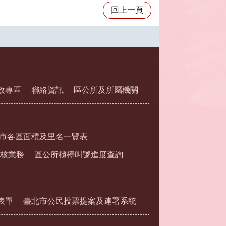
回上一頁
政專區
聯絡資訊
區公所及所屬機關
市各區面積及里名一覽表
核業務
區公所櫃檯叫號進度查詢
表單
臺北市公民投票提案及連署系統