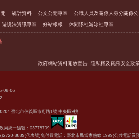
公開
統計資料
公文公開專區
公職人員及關係人身分關係公
遊說法資訊專區
好站報報
休閒隊社游泳社專區
區
政府網站資料開放宣告
隱私權及資訊安全政
5-08-06
2
0204 臺北市信義區市府路1號 中央區9樓
局統一編號：03778709
2)2720-8889(代表號)免付費電話：臺北市民當家熱線 1999(公共電話及預