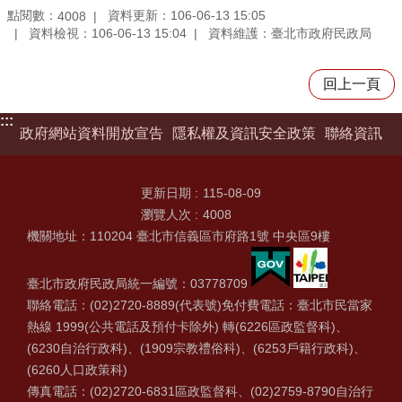
點閱數：
資料更新：106-06-13 15:05
4008
資料檢視：106-06-13 15:04
資料維護：臺北市政府民政局
回上一頁
:::
政府網站資料開放宣告
隱私權及資訊安全政策
聯絡資訊
更新日期
115-08-09
瀏覽人次
4008
機關地址：110204 臺北市信義區市府路1號 中央區9樓
臺北市政府民政局統一編號：03778709
聯絡電話：(02)2720-8889(代表號)免付費電話：臺北市民當家
熱線 1999(公共電話及預付卡除外) 轉(6226區政監督科)、
(6230自治行政科)、(1909宗教禮俗科)、(6253戶籍行政科)、
(6260人口政策科)
傳真電話：(02)2720-6831區政監督科、(02)2759-8790自治行