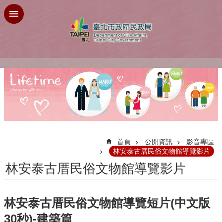
跳到主要內容區塊
:::
首頁
公開資訊
影音專區
林安泰古厝民俗文物館導覽影片
林安泰古厝民俗文物館導覽影片
林安泰古厝民俗文物館導覽短片(中文版
30秒)-建築篇