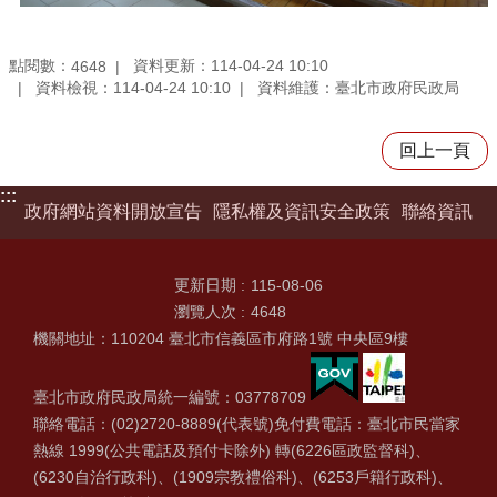
點閱數：
資料更新：114-04-24 10:10
4648
資料檢視：114-04-24 10:10
資料維護：臺北市政府民政局
回上一頁
:::
政府網站資料開放宣告
隱私權及資訊安全政策
聯絡資訊
更新日期
115-08-06
瀏覽人次
4648
機關地址：110204 臺北市信義區市府路1號 中央區9樓
臺北市政府民政局統一編號：03778709
聯絡電話：(02)2720-8889(代表號)免付費電話：臺北市民當家
熱線 1999(公共電話及預付卡除外) 轉(6226區政監督科)、
(6230自治行政科)、(1909宗教禮俗科)、(6253戶籍行政科)、