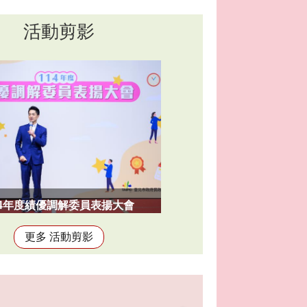
活動剪影
14年度績優調解委員表揚大會
更多 活動剪影