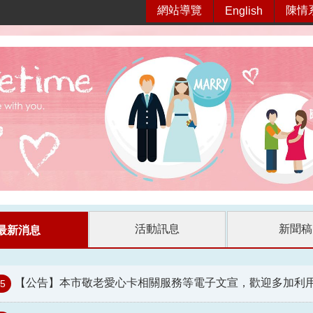
網站導覽
陳情
English
活動訊息
新聞稿
最新消息
【公告】本市敬老愛心卡相關服務等電子文宣，歡迎多加利
05