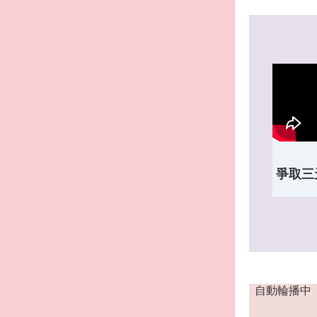
爭取三
自動輪播中