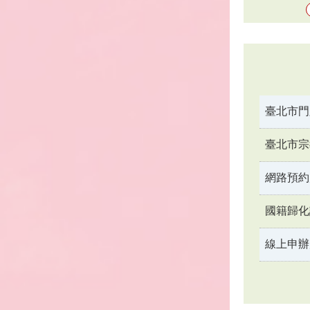
臺北市門
臺北市宗
網路預約
國籍歸化
線上申辦