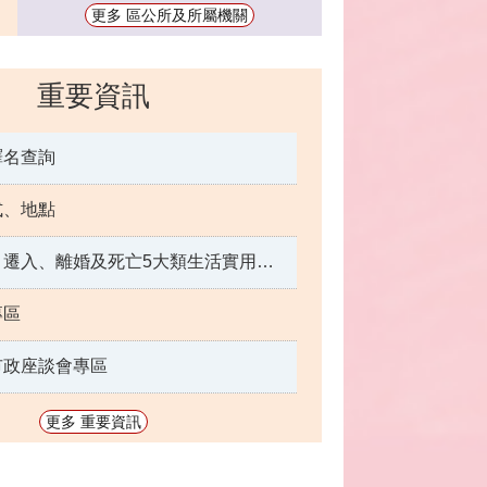
更多 區公所及所屬機關
重要資訊
譯名查詢
式、地點
出生、結婚、遷入、離婚及死亡5大類生活實用手冊
專區
市政座談會專區
更多 重要資訊