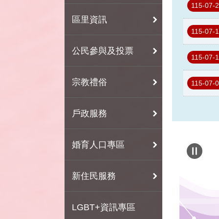
115-07-
區里資訊
115-07-
公民參與及投票
115-07-
宗教禮俗
115-07-
戶政服務
婚育人口專區
新住民服務
LGBT+資訊專區