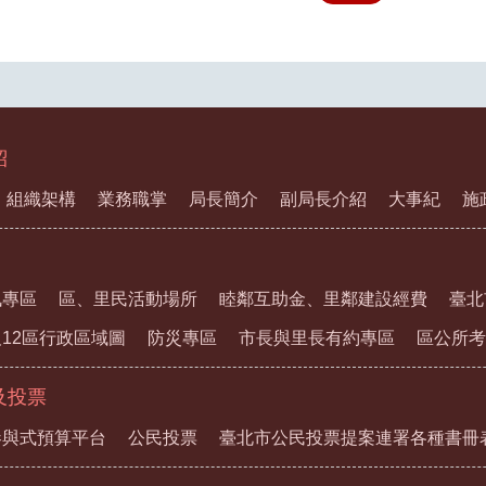
紹
組織架構
業務職掌
局長簡介
副局長介紹
大事紀
施
訊專區
區、里民活動場所
睦鄰互助金、里鄰建設經費
臺北
12區行政區域圖
防災專區
市長與里長有約專區
區公所考
及投票
參與式預算平台
公民投票
臺北市公民投票提案連署各種書冊