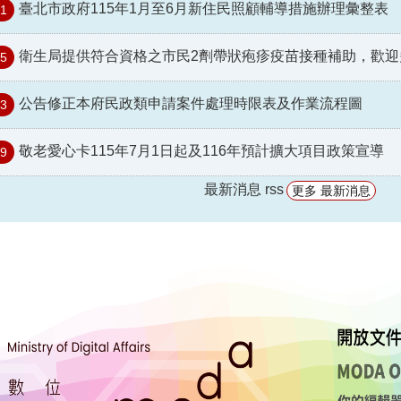
臺北市政府115年1月至6月新住民照顧輔導措施辦理彙整表
21
衛生局提供符合資格之市民2劑帶狀疱疹疫苗接種補助，歡迎
15
公告修正本府民政類申請案件處理時限表及作業流程圖
13
敬老愛心卡115年7月1日起及116年預計擴大項目政策宣導
09
最新消息 rss
更多 最新消息