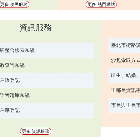
更多 便民服務
更多 熱門網站
資訊服務
臺北市街路
牌整合檢索系統
沙包索取方
教查詢系統
戶政登記
里鄰長資訊
語音題庫系統
市長與里長
戶籍登記
更多 資訊服務