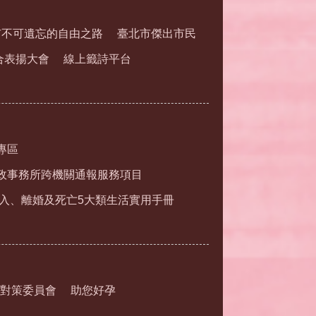
市不可遺忘的自由之路
臺北市傑出市民
合表揚大會
線上籤詩平台
專區
政事務所跨機關通報服務項目
入、離婚及死亡5大類生活實用手冊
對策委員會
助您好孕