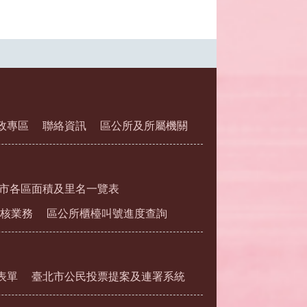
政專區
聯絡資訊
區公所及所屬機關
市各區面積及里名一覽表
核業務
區公所櫃檯叫號進度查詢
表單
臺北市公民投票提案及連署系統