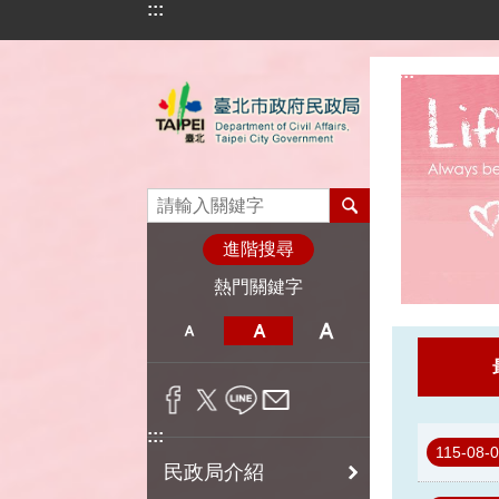
:::
跳到主要內容區塊
:::
進階搜尋
熱門關鍵字
:::
115-08-
民政局介紹