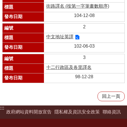
街路譯名 (按第一字筆畫數順序)
104-12-08
2
中文地址英譯
102-06-03
3
十二行政區及各里譯名
98-12-28
回上一頁
:::
政府網站資料開放宣告
隱私權及資訊安全政策
聯絡資訊