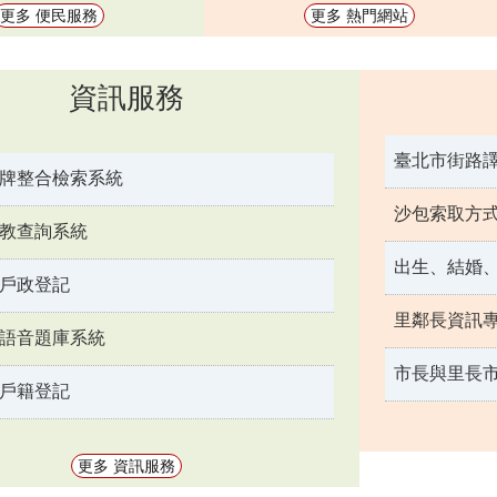
更多 便民服務
更多 熱門網站
資訊服務
臺北市街路
牌整合檢索系統
沙包索取方
教查詢系統
戶政登記
里鄰長資訊
語音題庫系統
市長與里長
戶籍登記
更多 資訊服務