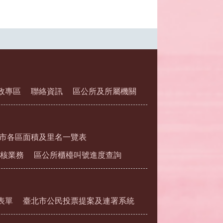
政專區
聯絡資訊
區公所及所屬機關
市各區面積及里名一覽表
核業務
區公所櫃檯叫號進度查詢
表單
臺北市公民投票提案及連署系統