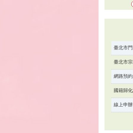
臺北市門
臺北市宗
網路預約
國籍歸化
線上申辦