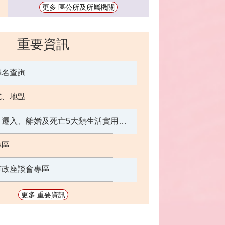
更多 區公所及所屬機關
重要資訊
譯名查詢
式、地點
出生、結婚、遷入、離婚及死亡5大類生活實用手冊
專區
市政座談會專區
更多 重要資訊