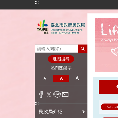
:::
跳到主要內容區塊
:::
進階搜尋
熱門關鍵字
:::
115-08-
民政局介紹