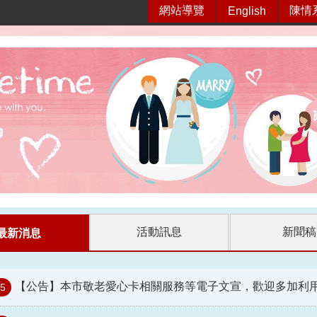
網站導覽
陳情
English
活動訊息
新聞稿
最新消息
【公告】本市敬老愛心卡相關服務等電子文宣，歡迎多加利
05