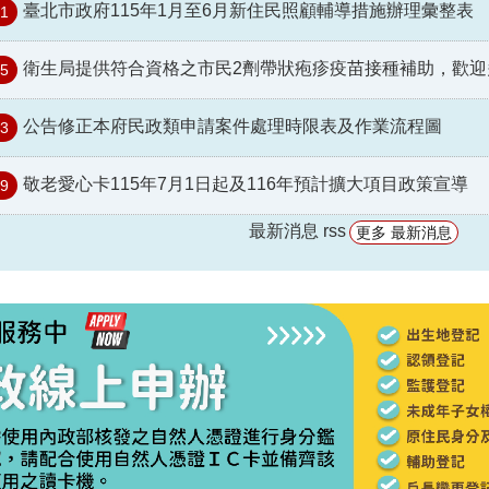
臺北市政府115年1月至6月新住民照顧輔導措施辦理彙整表
21
衛生局提供符合資格之市民2劑帶狀疱疹疫苗接種補助，歡迎
15
公告修正本府民政類申請案件處理時限表及作業流程圖
13
敬老愛心卡115年7月1日起及116年預計擴大項目政策宣導
09
最新消息 rss
更多 最新消息