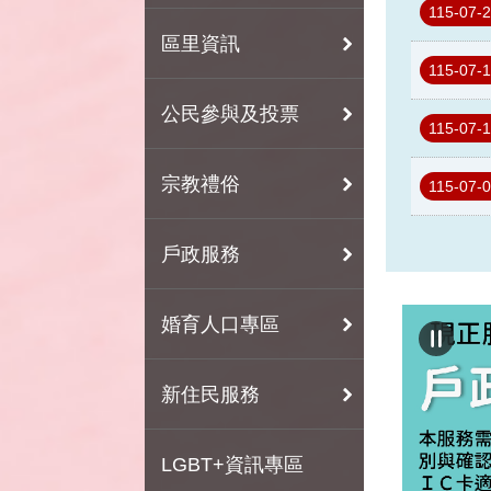
115-07-
區里資訊
115-07-
公民參與及投票
115-07-
宗教禮俗
115-07-
戶政服務
婚育人口專區
新住民服務
LGBT+資訊專區