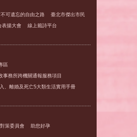
市不可遺忘的自由之路
臺北市傑出市民
合表揚大會
線上籤詩平台
專區
政事務所跨機關通報服務項目
入、離婚及死亡5大類生活實用手冊
對策委員會
助您好孕