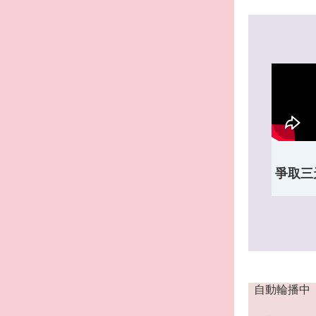
爭取三
自動輪播中