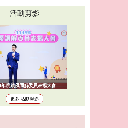
活動剪影
14年度績優調解委員表揚大會
更多 活動剪影