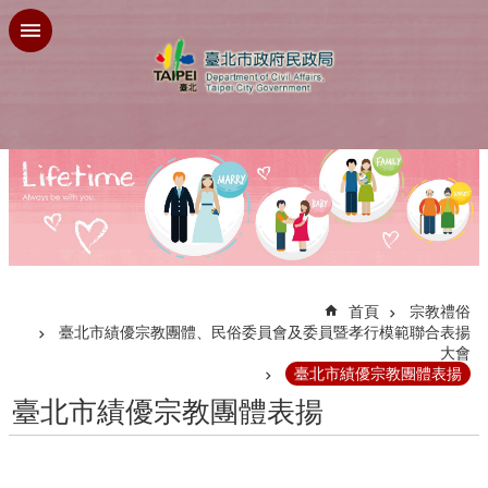
跳到主要內容區塊
:::
首頁
宗教禮俗
臺北市績優宗教團體、民俗委員會及委員暨孝行模範聯合表揚
大會
臺北市績優宗教團體表揚
臺北市績優宗教團體表揚