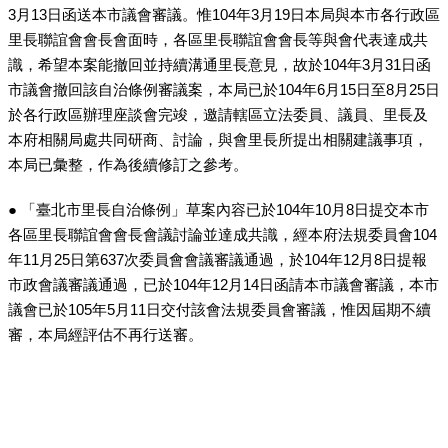
3月13日函送本市議會審議。惟104年3月19日本局與本市各行政區
里長聯誼會會長會面時，各區里長聯誼會會長等與會代表達成共
識，希望本案能撤回並持續溝通里長意見，故於104年3月31日函
市議會撤回該自治條例審議案，本局已於104年6月15日至8月25日
於各行政區辦理座談會完竣，邀請轄區立法委員、議員、里長及
本府相關局處共同研商、討論，與會里長所提出相關建議事項，
本局已彙整，作為後續修訂之參考。
● 「臺北市里長自治條例」草案內容已於104年10月8日提交本市
各區里長聯誼會會長會議討論並達成共識，經本府法規委員會104
年11月25日第637次委員會會議審議通過，於104年12月8日提報
市政會議審議通過，已於104年12月14日函請本市議會審議，本市
議會已於105年5月11日交付該會法規委員會審議，惟因屆期不續
審，本局經評估不再行送審。