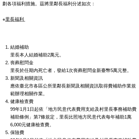
劃各項福利措施。茲將里鄰長福利分述如次：
※
里長福利
結婚補助
里長本人結婚補助2萬元。
喪葬慰問金
里長於任期內死亡者，發給1次喪葬慰問金新臺幣5萬元整。
新聞及相關資訊
應依臺北市各區公所里鄰長新聞及相關資訊取得費補助作業規
範辦理相關作業。
健康檢查費
99年1月1日起依「地方民意代表費用支給及村里長事務補助費
補助條例」第7條規定，里長比照地方民意代表每年補助1萬
6,000元健康檢查費。
保險費