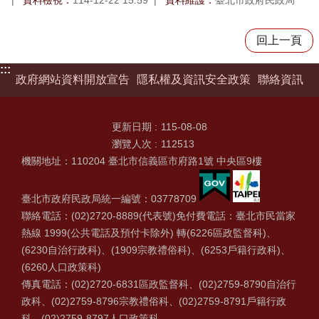
回上一頁
:::
政府網站資料開放宣告
隱私權及資訊安全政策
聯絡資訊
更新日期
115-08-08
瀏覽人次
112513
機關地址：110204 臺北市信義區市府路1號 中央區9樓
臺北市政府民政局統一編號：03778709
聯絡電話：(02)2720-8889(代表號)免付費電話：臺北市民當家
熱線 1999(公共電話及預付卡除外) 轉(6226區政監督科)、
(6230自治行政科)、(1909宗教禮俗科)、(6253戶籍行政科)、
(6260人口政策科)
傳真電話：(02)2720-6831區政監督科、(02)2759-8790自治行
政科、(02)2759-8796宗教禮俗科、(02)2759-8791戶籍行政
科、(02)2759-8797人口政策科