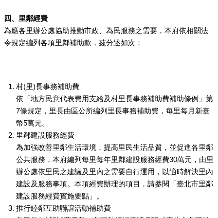
四、里鄰經費
為應各里辦公處協助推動市政、為民服務之需要，本府依相關法
令規定編列各項里鄰補助款，茲分述如次：
村(里)長事務補助費
依「地方民意代表費用支給及村里長事務補助費補助條例」第
7條規定，里長由區公所編列里長事務補助費，每里每月新臺
幣5萬元。
里鄰建設服務經費
為加強改善里鄰生活環境，提高里民生活品質，並促進各里鄰
公共服務，本府編列每里每年里鄰建設服務經費30萬元，由里
辦公處依里民之建議及里內之需要自行運用，以適時解決里內
建設及服務事項。本項經費辦理的項目，請參閱「臺北市里鄰
建設服務經費實施要點」。
推行睦鄰互助聯誼活動補助費