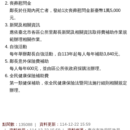
喪葬慰問金
鄰長於任期內死亡者，發給1次喪葬慰問金新臺幣1萬5,000
元。
新聞及相關資訊
應依臺北市各區公所里鄰長新聞及相關資訊取得費補助作業規
範辦理相關作業。
自強活動
每年舉辦鄰長自強活動，自113年起每人每年補助3,840元。
鄰長意外保險費補助
每人每年600元，並由區公所依政府採購法辦理。
全民健康保險補助費
第一類健保補助，依全民健康保險法暨同法施行細則相關規定
辦理。
點閱數：
資料更新：
114-12-22 15:59
135088
資料檢視：
114-12-22 15:59
資料維護：
臺北市政府民政局