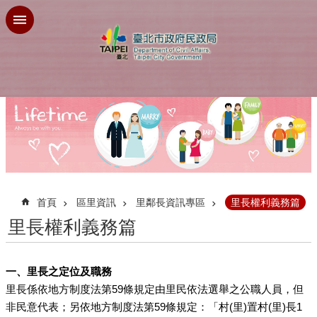
跳到主要內容區塊
:::
首頁
區里資訊
里鄰長資訊專區
里長權利義務篇
里長權利義務篇
一、里長之定位及職務
里長係依地方制度法第59條規定由里民依法選舉之公職人員，但
非民意代表；另依地方制度法第59條規定：「村(里)置村(里)長1