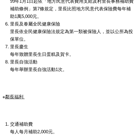
99年1月1日起依「地方民意代表費用支給及村里長事務補助費
補助條例」第7條規定，里長比照地方民意代表保險費每年補
助1萬5,000元。
里長及眷屬全民健康保險
里長依全民健康保險法規定為第一類被保險人，並以公所為投
保單位。
里長慶生
每年致贈里長生日蛋糕及賀卡。
里長自強活動
每年舉辦里長自強活動1次。
※
鄰長福利
交通補助費
每人每月補助2,000元。