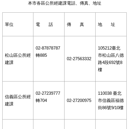
本市各區公所經建課電話、傳真、地址
單位
電 話
傳 真
地 址
02-87878787
105212臺北
松山區公所經
轉885
市松山區八德
02-27563332
建課
路4段692號8
樓
02-27239777
110038 臺北
信義區公所經
轉704
02-27200975
市信義區福德
建課
街86號9/10樓