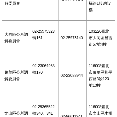
解委員會
福路1段8號7
樓
02-25975323
103226臺北
大同區公所調
轉161
02-25975140
市大同區昌吉
解委員會
街57號4樓
02-23064468
116008臺北
萬華區公所調
轉170
市萬華區和平
02-23088944
解委員會
西路3段120
號10樓
02-29365522
116008臺北
文山區公所調
轉340、341
市文山區木柵
02-86611341