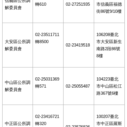
信義區公所調
轉610
02-27251935
市信義區福德
解委員會
街86號9/10樓
02-23511711
106208臺北
大安區公所調
轉8500
市大安區新生
02-23419518
解委員會
南路2段86號
8樓
02-25031369
104223臺北
中山區公所調
轉571
02-25055487
市中山區松江
解委員會
路367號6樓
02-23416721
100207臺北
中正區公所調
轉320
市中正區羅斯
02-23576826