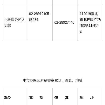
02-28912105
112019臺北
北投區公所人
轉274
市北投區立功
02-28927446
文課
街9號11樓之
2
本市各區公所秘書室電話、傳真、地址
單位
電 話
傳 真
地 址