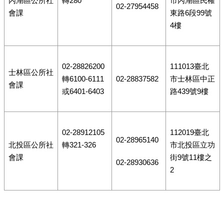
內湖區公所社
轉280
市內湖區民權
02-27954458
會課
東路6段99號
4樓
02-28826200
111013臺北
士林區公所社
轉6100-6111
02-28837582
市士林區中正
會課
或6401-6403
路439號9樓
02-28912105
112019臺北
02-28965140
北投區公所社
轉321-326
市北投區立功
會課
街9號11樓之
02-28930636
2