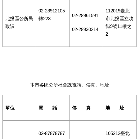
02-28912105
112019臺北
02-28961591
北投區公所民
轉223
市北投區立功
政課
街9號11樓之
02-28930214
2
本市各區公所社會課電話、傳真、地址
單位
電 話
傳 真
地 址
02-87878787
105212臺北