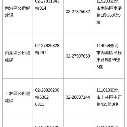
02-27831343
115203臺北
南港區公所經
轉914
市南港區南港
02-27825682
建課
路1段360號9
樓
02-27925828
114059臺北
內湖區公所經
轉297
市內湖區民權
02-27907859
建課
東路6段99號
5樓
02-28826200
111013臺北
士林區公所經
轉6302、
02-28837144
市士林區中正
建課
6311
路439號9樓