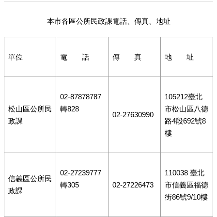
本市各區公所民政課電話、傳真、地址
單位
電 話
傳 真
地 址
02-87878787
105212臺北
松山區公所民
轉828
市松山區八德
02-27630990
政課
路4段692號8
樓
02-27239777
110038 臺北
信義區公所民
轉305
02-27226473
市信義區福德
政課
街86號9/10樓