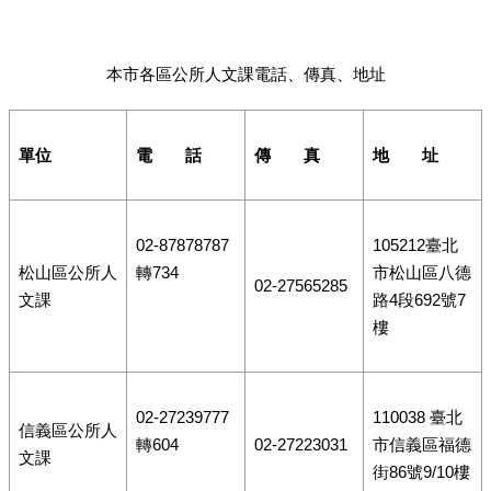
本市各區公所人文課電話、傳真、地址
單位
電 話
傳 真
地 址
02-87878787
105212臺北
松山區公所人
轉734
市松山區八德
02-27565285
文課
路4段692號7
樓
02-27239777
110038 臺北
信義區公所人
轉604
02-27223031
市信義區福德
文課
街86號9/10樓