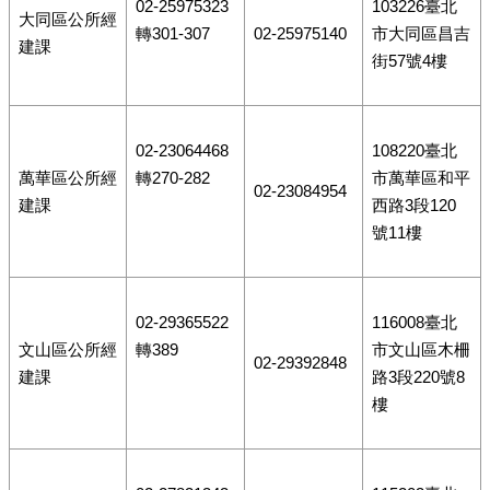
02-25975323
103226臺北
大同區公所經
轉301-307
02-25975140
市大同區昌吉
建課
街57號4樓
02-23064468
108220臺北
萬華區公所經
轉270-282
市萬華區和平
02-23084954
建課
西路3段120
號11樓
02-29365522
116008臺北
文山區公所經
轉389
市文山區木柵
02-29392848
建課
路3段220號8
樓