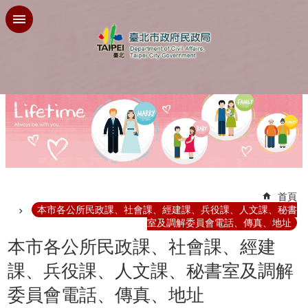
跳到主要內容區塊
:::
首頁
本市各公所民政課、社會課、經建課、兵役課、人文課、秘書
室及調解委員會電話、傳真、地址
本市各公所民政課、社會課、經建
課、兵役課、人文課、秘書室及調解
委員會電話、傳真、地址