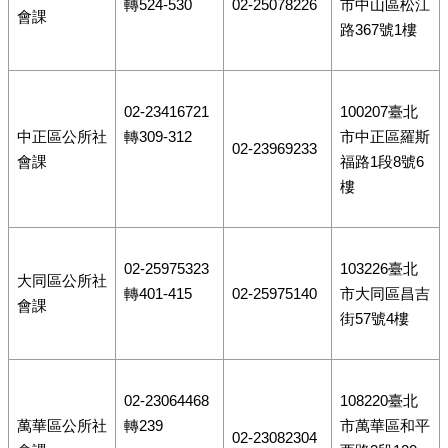
轉524-530
02-25078226
市中山區松江
會課
路367號1樓
02-23416721
100207臺北
中正區公所社
轉309-312
市中正區羅斯
02-23969233
會課
福路1段8號6
樓
02-25975323
103226臺北
大同區公所社
轉401-415
02-25975140
市大同區昌吉
會課
街57號4樓
02-23064468
108220臺北
萬華區公所社
轉239
市萬華區和平
02-23082304