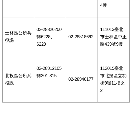
4樓
02-28826200
111013臺北
士林區公所兵
轉6228、
02-28818692
市士林區中正
役課
6229
路439號9樓
02-28912105
112019臺北
北投區公所兵
轉301-315
市北投區立功
02-28946177
役課
街9號11樓之
2