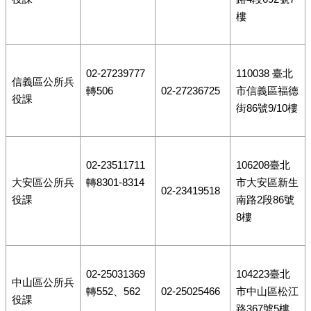
樓
02-27239777
110038 臺北
信義區公所兵
轉506
02-27236725
市信義區福德
役課
街86號9/10樓
02-23511711
106208臺北
大安區公所兵
轉8301-8314
市大安區新生
02-23419518
役課
南路2段86號
8樓
02-25031369
104223臺北
中山區公所兵
轉552、562
02-25025466
市中山區松江
役課
路367號5樓