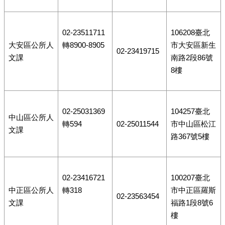
02-23511711
106208臺北
大安區公所人
轉8900-8905
市大安區新生
02-23419715
文課
南路2段86號
8樓
02-25031369
104257臺北
中山區公所人
轉594
02-25011544
市中山區松江
文課
路367號5樓
02-23416721
100207臺北
中正區公所人
轉318
市中正區羅斯
02-23563454
文課
福路1段8號6
樓