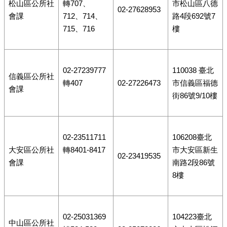
松山區公所社
轉707、
市松山區八德
02-27628953
會課
712、714、
路4段692號7
715、716
樓
02-27239777
110038 臺北
信義區公所社
轉407
02-27226473
市信義區福德
會課
街86號9/10樓
02-23511711
106208臺北
大安區公所社
轉8401-8417
市大安區新生
02-23419535
會課
南路2段86號
8樓
02-25031369
104223臺北
中山區公所社