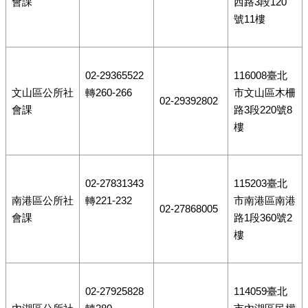
會課
西路3段120
號11樓
02-29365522
116008臺北
文山區公所社
轉260-266
市文山區木柵
02-29392802
會課
路3段220號8
樓
02-27831343
115203臺北
南港區公所社
轉221-232
市南港區南港
02-27868005
會課
路1段360號2
樓
02-27925828
114059臺北