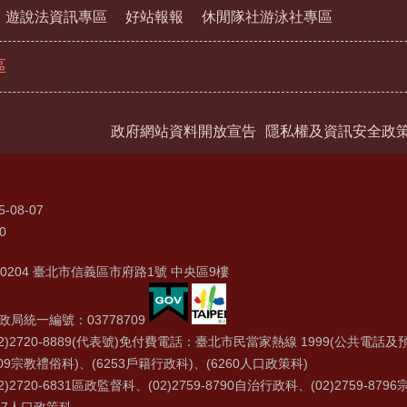
遊說法資訊專區
好站報報
休閒隊社游泳社專區
區
政府網站資料開放宣告
隱私權及資訊安全政
5-08-07
0
0204 臺北市信義區市府路1號 中央區9樓
局統一編號：03778709
2)2720-8889(代表號)免付費電話：臺北市民當家熱線 1999(公共電話及預
09宗教禮俗科)、(6253戶籍行政科)、(6260人口政策科)
)2720-6831區政監督科、(02)2759-8790自治行政科、(02)2759-879
8797人口政策科