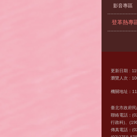
影音專區
登革熱專
更新日期
11
瀏覽人次
10
機關地址：11
臺北市政府民政
聯絡電話：(0
行政科)、(19
傳真電話：(02
(02)2759-