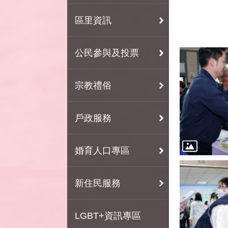
區里資訊
公民參與及投票
宗教禮俗
戶政服務
婚育人口專區
新住民服務
LGBT+資訊專區