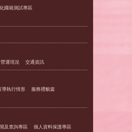
化國籍測試專區
營運現況
交通資訊
宣導執行情形
服務禮貌篇
開及查詢專區
個人資料保護專區