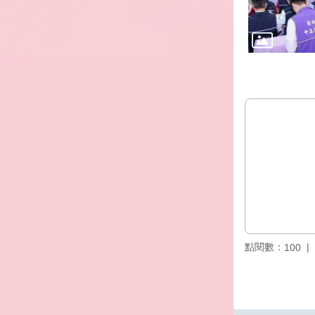
點閱數：
100