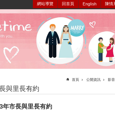
網站導覽
回首頁
陳情
English
首頁
公開資訊
影音
市長與里長有約
13年市長與里長有約