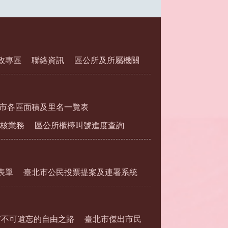
政專區
聯絡資訊
區公所及所屬機關
市各區面積及里名一覽表
核業務
區公所櫃檯叫號進度查詢
表單
臺北市公民投票提案及連署系統
市不可遺忘的自由之路
臺北市傑出市民