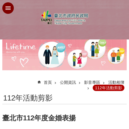
跳到主要內容區塊
:::
首頁
公開資訊
影音專區
活動相簿
112年活動剪影
112年活動剪影
臺北市112年度金婚表揚