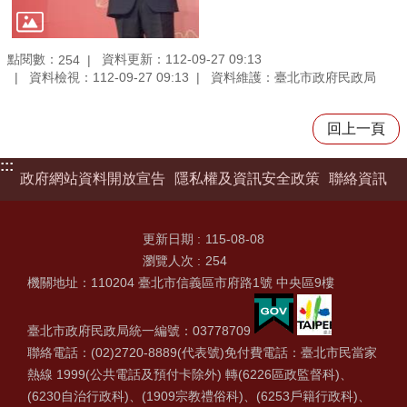
點閱數：
資料更新：112-09-27 09:13
254
資料檢視：112-09-27 09:13
資料維護：臺北市政府民政局
回上一頁
:::
政府網站資料開放宣告
隱私權及資訊安全政策
聯絡資訊
更新日期
115-08-08
瀏覽人次
254
機關地址：110204 臺北市信義區市府路1號 中央區9樓
臺北市政府民政局統一編號：03778709
聯絡電話：(02)2720-8889(代表號)免付費電話：臺北市民當家
熱線 1999(公共電話及預付卡除外) 轉(6226區政監督科)、
(6230自治行政科)、(1909宗教禮俗科)、(6253戶籍行政科)、