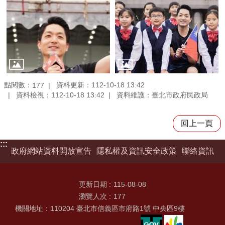
點閱數：
資料更新：112-10-18 13:42
177
資料檢視：112-10-18 13:42
資料維護：臺北市政府民政局
回上一頁
:::
政府網站資料開放宣告
隱私權及資訊安全政策
聯絡資訊
更新日期
115-08-08
瀏覽人次
177
機關地址：110204 臺北市信義區市府路1號 中央區9樓