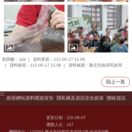
點閱數：
資料更新：112-05-17 11:06
166
資料檢視：112-05-17 11:06
資料維護：臺北市政府民政局
回上一頁
:::
政府網站資料開放宣告
隱私權及資訊安全政策
聯絡資訊
更新日期
115-08-07
瀏覽人次
167
機關地址：110204 臺北市信義區市府路1號 中央區9樓