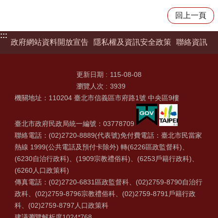
回上一頁
:::
政府網站資料開放宣告
隱私權及資訊安全政策
聯絡資訊
更新日期
115-08-08
瀏覽人次
3939
機關地址：110204 臺北市信義區市府路1號 中央區9樓
臺北市政府民政局統一編號：03778709
聯絡電話：(02)2720-8889(代表號)免付費電話：臺北市民當家
熱線 1999(公共電話及預付卡除外) 轉(6226區政監督科)、
(6230自治行政科)、(1909宗教禮俗科)、(6253戶籍行政科)、
(6260人口政策科)
傳真電話：(02)2720-6831區政監督科、(02)2759-8790自治行
政科、(02)2759-8796宗教禮俗科、(02)2759-8791戶籍行政
科、(02)2759-8797人口政策科
建議瀏覽解析度1024*768