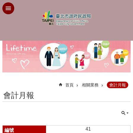
跳到主要內容區塊
:::
首頁
相關業務
會計月報
會計月報
41