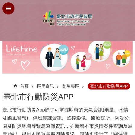
跳到主要內容區塊
:::
首頁
區里資訊
防災專區
臺北市行動防災APP
臺北市行動防災APP
臺北市行動防災App除了可掌握即時的天氣資訊(雨量、水情
及颱風警報)、停班停課資訊、監控影像、醫療院所、防災公
園及防災地圖等緊急避難資訊，亦新增本市災情案件查詢及展
示功能，提供本民眾掌握即時災況，同時也設計了「關注資