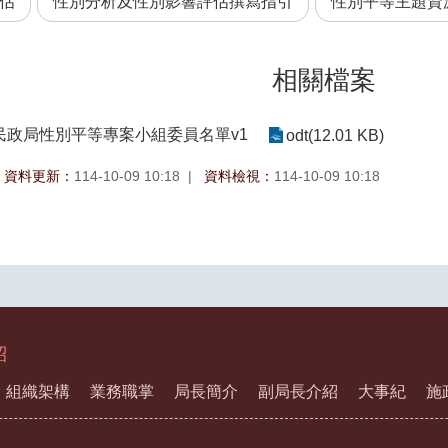
估
性別分析及性別影響評估撰寫指引
性別平等主題資
相關檔案
民政局性別平等專案小組委員名單v1
odt(12.01 KB)
資料更新：
114-10-09 10:18
資料檢視：
114-10-09 10:18
紹
組織架構
業務職掌
局長簡介
副局長介紹
大事紀
施