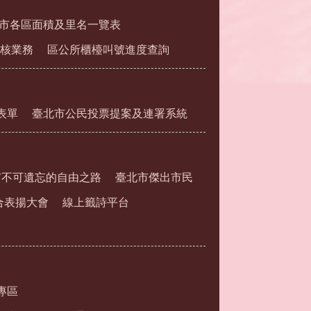
市各區面積及里名一覽表
核業務
區公所櫃檯叫號進度查詢
表單
臺北市公民投票提案及連署系統
市不可遺忘的自由之路
臺北市傑出市民
合表揚大會
線上籤詩平台
專區