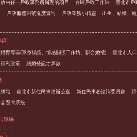
開放由任一戶政事務所辦理的項目
各區戶政工作站
臺北市戶
牌
戶政櫃檯叫號進度查詢
戶政業務小精靈
出生、結婚、遷
專區
婚育專區(單身聯誼、情感關係工作坊、聯合婚禮)
臺北市人口
市福利政策
結婚登記才算數
務
區網站
臺北市新住民事務辦公室
新住民事務諮詢委員會
歸
語音題庫系統
資訊專區
中心