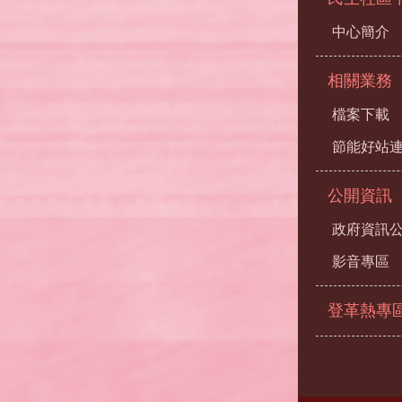
中心簡介
相關業務
檔案下載
節能好站
公開資訊
政府資訊
影音專區
登革熱專