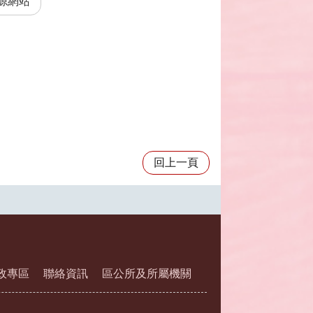
源網站
回上一頁
政專區
聯絡資訊
區公所及所屬機關