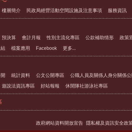
樓層簡介
民政局經營活動空間設施及注意事項
服務資訊
預決算
會計月報
性別主流化專區
公款補助情形
政策
連結
檔案應用
Facebook
更多...
公開
統計資料
公文公開專區
公職人員及關係人身分關係公
遊說法資訊專區
好站報報
休閒隊社游泳社專區
區
政府網站資料開放宣告
隱私權及資訊安全政