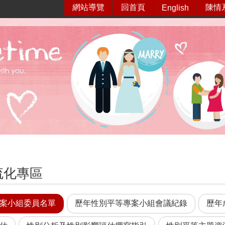
網站導覽
回首頁
陳情
English
流化專區
案小組委員名單
歷年性別平等專案小組會議紀錄
歷年