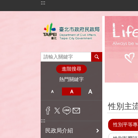
:::
跳到主要內容區塊
進階搜尋
熱門關鍵字
:::
性別主
:::
性別平等專
民政局介紹