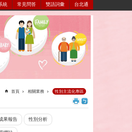
系統
常見問答
雙語詞彙
台北通
首頁
相關業務
性別主流化專區
成果報告
性別分析