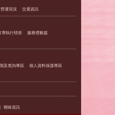
營運現況
交通資訊
宣導執行情形
服務禮貌篇
開及查詢專區
個人資料保護專區
策
聯絡資訊