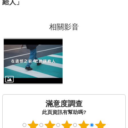
給人」
相關影音
滿意度調查
此頁資訊有幫助嗎?