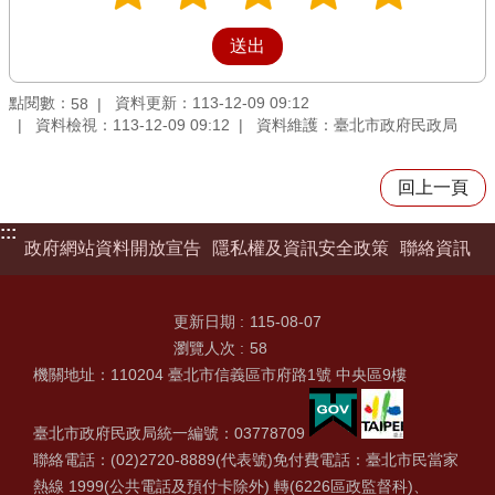
點閱數：
資料更新：113-12-09 09:12
58
資料檢視：113-12-09 09:12
資料維護：臺北市政府民政局
回上一頁
:::
政府網站資料開放宣告
隱私權及資訊安全政策
聯絡資訊
更新日期
115-08-07
瀏覽人次
58
機關地址：110204 臺北市信義區市府路1號 中央區9樓
臺北市政府民政局統一編號：03778709
聯絡電話：(02)2720-8889(代表號)免付費電話：臺北市民當家
熱線 1999(公共電話及預付卡除外) 轉(6226區政監督科)、