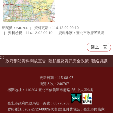
點閱數：
資料更新：114-12-02 09:10
246766
資料檢視：114-12-02 09:10
資料維護：臺北市政府民政局
回上一頁
:::
政府網站資料開放宣告
隱私權及資訊安全政策
聯絡資訊
更新日期
115-08-07
瀏覽人次
246767
機關地址：110204 臺北市信義區市府路1號 中央區9樓
臺北市政府民政局統一編號：03778709
聯絡電話：(02)2720-8889(代表號)免付費電話：臺北市民當家