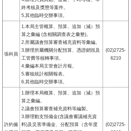
終考核及獎懲等案件。
5.其他臨時交辦事項。
1.本局主管概算、預算、追加（減）預
算之彙編 (含相關調查表之彙整)。
2.所屬議會預算審查補充資料等彙編。
3.辦理所屬機關分配預算、憑證銷毀及
(02)2725-
張科員
工管費等核轉事項。
6210
4.彙編本局主管會計月報。
5.審核統計相關報表。
6.其他臨時交辦事項。
1.辦理本局概算、預算、追加（減）預
算之彙編。
2.議會預算審查補充資料等編製。
3.辦理動支預備金(含議會審議補充資
許約僱
料)及災害準備金、分配預算（含年度
(02)2725-