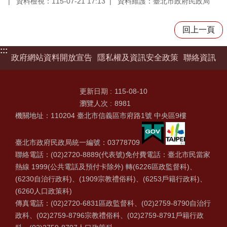
資料檢視：115-07-21 17:13
資料維護：臺北市政府民政局
回上一頁
:::
政府網站資料開放宣告
隱私權及資訊安全政策
聯絡資訊
更新日期
115-08-10
瀏覽人次
8981
機關地址：110204 臺北市信義區市府路1號 中央區9樓
臺北市政府民政局統一編號：03778709
聯絡電話：(02)2720-8889(代表號)免付費電話：臺北市民當家
熱線 1999(公共電話及預付卡除外) 轉(6226區政監督科)、
(6230自治行政科)、(1909宗教禮俗科)、(6253戶籍行政科)、
(6260人口政策科)
傳真電話：(02)2720-6831區政監督科、(02)2759-8790自治行
政科、(02)2759-8796宗教禮俗科、(02)2759-8791戶籍行政