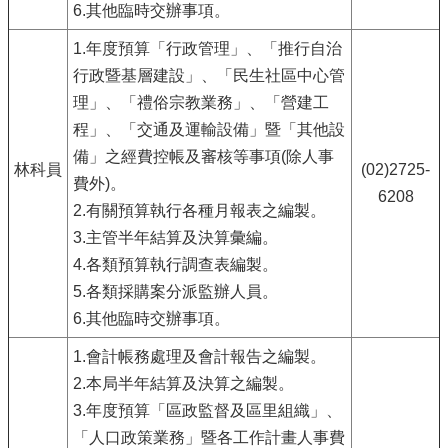
6.其他臨時交辦事項。
1.年度預算「行政管理」、「推行自治
行政暨基層建設」、「民生社區中心管
理」、「禮俗宗教業務」、「營建工
程」、「交通及運輸設備」暨「其他設
備」之經費控帳及審核等事項(除人事
林科員
(02)2725-
費外)。
6208
2.有關預算執行各種月報表之編製。
3.主管半年結算及決算彙編。
4.各類預算執行調查表編製。
5.各類採購案分派監辦人員。
6.其他臨時交辦事項。
1.會計帳務處理及會計報告之編製。
2.本局半年結算及決算之編製。
3.年度預算「區政監督及區里組織」、
「人口政策業務」暨各工作計畫人事費