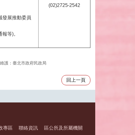
(02)2725-2542
域發展推動委員
通報等)。
維護：臺北市政府民政局
回上一頁
政專區
聯絡資訊
區公所及所屬機關