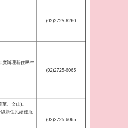
(02)2725-6260
年度辦理新住民生
(02)2725-6065
萬華、文山)。
一線新住民績優服
(02)2725-6065