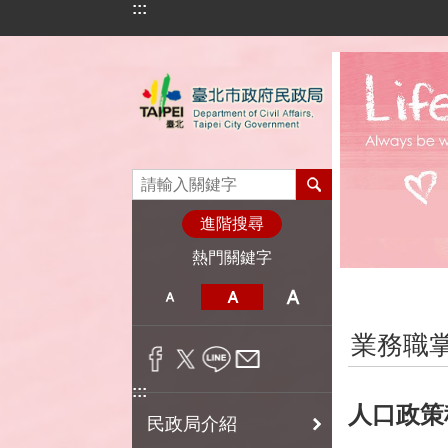
:::
跳到主要內容區塊
進階搜尋
熱門關鍵字
:::
業務職
:::
人口政策
民政局介紹