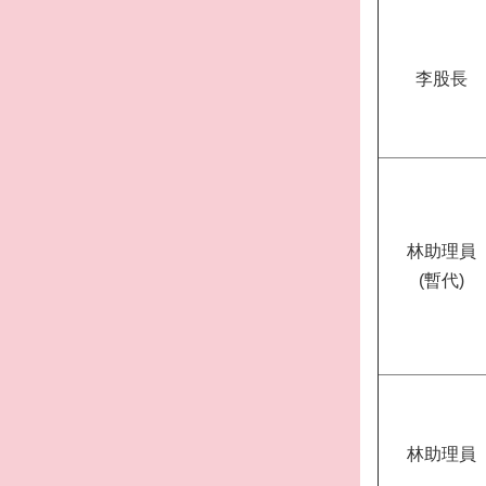
李股長
林助理員
(暫代)
林助理員