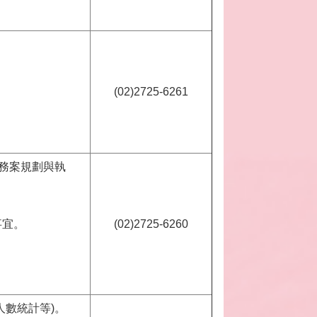
(02)2725-6261
服務案規劃與執
事宜。
(02)2725-6260
人數統計等)。