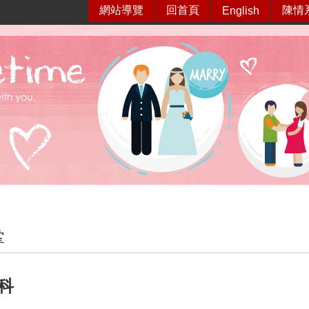
網站導覽
回首頁
陳情
English
掌
科