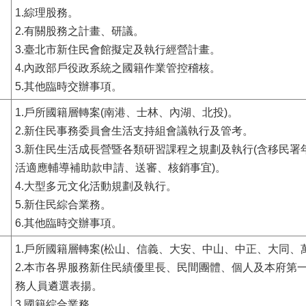
1.綜理股務。
2.有關股務之計畫、研議。
3.臺北市新住民會館擬定及執行經營計畫。
4.內政部戶役政系統之國籍作業管控稽核。
5.其他臨時交辦事項。
1.戶所國籍層轉案(南港、士林、內湖、北投)。
2.新住民事務委員會生活支持組會議執行及管考。
3.新住民生活成長營暨各類研習課程之規劃及執行(含移民署
活適應輔導補助款申請、送審、核銷事宜)。
4.大型多元文化活動規劃及執行。
5.新住民綜合業務。
6.其他臨時交辦事項。
1.戶所國籍層轉案(松山、信義、大安、中山、中正、大同、
2.本市各界服務新住民績優里長、民間團體、個人及本府第
務人員遴選表揚。
3.國籍綜合業務。