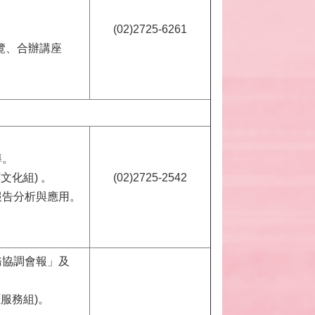
。
(02)2725-6261
覽、合辦講座
導。
文化組) 。
(02)2725-2542
報告分析與應用。
務協調會報」及
服務組)。