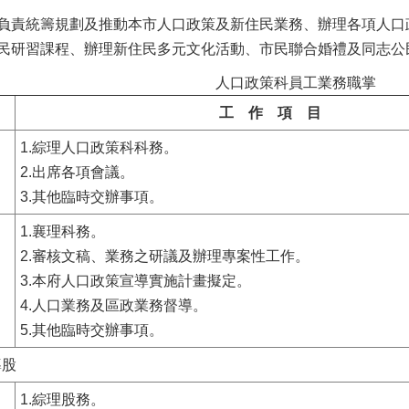
負責統籌規劃及推動本市人口政策及新住民業務、辦理各項人口
民研習課程、辦理新住民多元文化活動、市民聯合婚禮及同志公
人口政策科員工業務職掌
工 作 項 目
1.綜理人口政策科科務。
2.出席各項會議。
3.其他臨時交辦事項。
1.襄理科務。
2.審核文稿、業務之研議及辦理專案性工作。
3.本府人口政策宣導實施計畫擬定。
4.人口業務及區政業務督導。
5.其他臨時交辦事項。
導股
1.綜理股務。