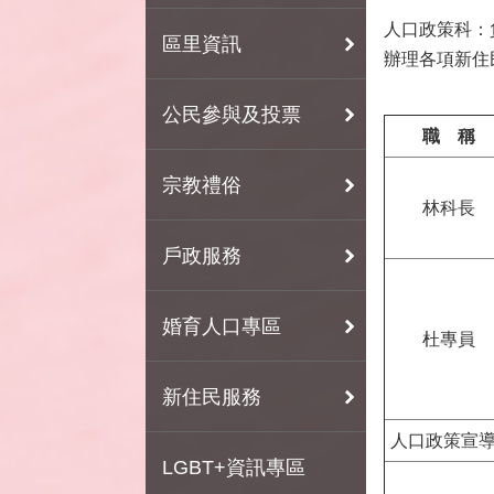
人口政策科：
區里資訊
辦理各項新住
公民參與及投票
職 稱
宗教禮俗
林科長
戶政服務
婚育人口專區
杜專員
新住民服務
人口政策宣
LGBT+資訊專區