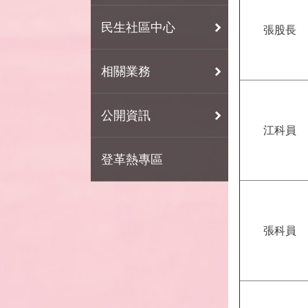
民生社區中心
張股長
相關業務
公開資訊
江科員
登革熱專區
張科員