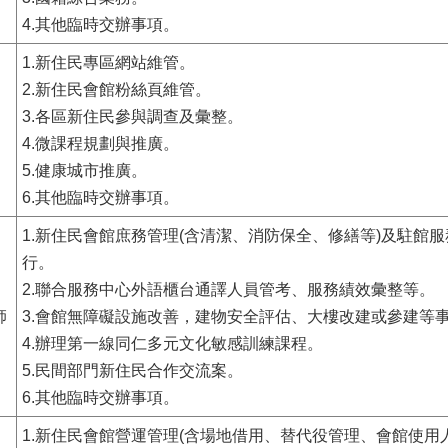
4.其他臨時交辦事項。
1.新住民專區網站維管。
2.新住民會館粉絲頁維管。
3.各區新住民參與調查及彙整。
4.微課程規劃與推廣。
5.健康城市推廣。
6.其他臨時交辦事項。
1.新住民會館庶務管理(含清潔、消防保全、修繕等)及駐館
行。
2.聯合服務中心外語櫃台通譯人員管考、服務績效彙整等。
師
3.會館無障礙設施改善，建物安全評估、大樓改建或參建等
4.辦理第一線同仁多元文化敏感訓練課程。
5.民間部門新住民合作交流案。
6.其他臨時交辦事項。
1.新住民會館營運管理(含場地借用、替代役管理、會館使用