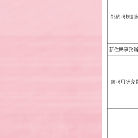
郭約聘規劃
新住民事務
曾聘用研究