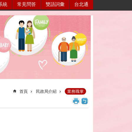
系統
常見問答
雙語詞彙
台北通
首頁
民政局介紹
業務職掌