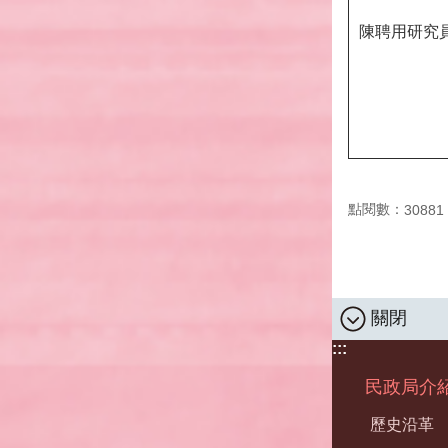
陳聘用研究
點閱數：
30881
關閉
:::
民政局介
歷史沿革