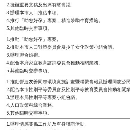
2.擬辦重要文稿及出席有關會議。
3.辦理本市人口推估事項。
4.推行「助您好孕」專案，精進鼓勵生育措施。
5.其他臨時交辦事項。
1.推動「助您好孕」專案。
2.推動本市人口對策委員會及少子女化對策小組會議。
3.辦理聯合婚禮。
4.配合本府家庭教育諮詢委員會推動相關業務。
5.其他臨時交辦事項。
1.推動營造友善同志環境實施計畫暨聯繫會報及辦理同志公
2.配合本市性別平等委員會及性別平等教育委員會推動相關
3.辦理本局性別平等專案小組會議。
4.人口政策科綜合業務。
5.其他臨時交辦事項。
1.辦理情感關係工作坊及單身聯誼活動。