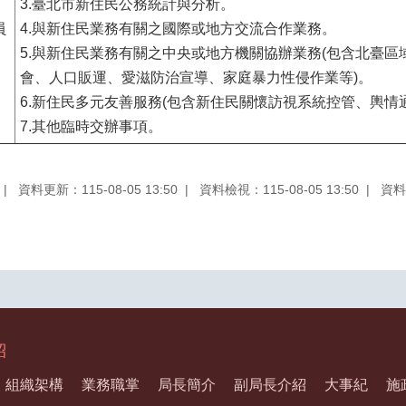
3.臺北市新住民公務統計與分析。
員
4.與新住民業務有關之國際或地方交流合作業務。
5.與新住民業務有關之中央或地方機關協辦業務(包含北臺區
會、人口販運、愛滋防治宣導、家庭暴力性侵作業等)。
6.新住民多元友善服務(包含新住民關懷訪視系統控管、輿情
7.其他臨時交辦事項。
資料更新：115-08-05 13:50
資料檢視：115-08-05 13:50
資料
紹
組織架構
業務職掌
局長簡介
副局長介紹
大事紀
施