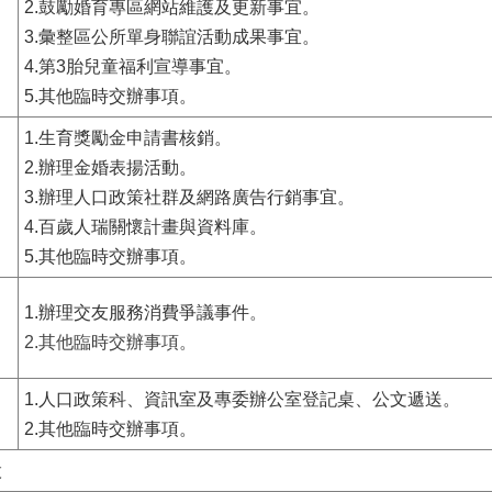
2.鼓勵婚育專區網站維護及更新事宜。
3.彙整區公所單身聯誼活動成果事宜。
4.第3胎兒童福利宣導事宜。
5.其他臨時交辦事項。
1.生育獎勵金申請書核銷。
2.辦理金婚表揚活動。
3.辦理人口政策社群及網路廣告行銷事宜。
4.百歲人瑞關懷計畫與資料庫。
5.其他臨時交辦事項。
1.辦理交友服務消費爭議事件
。
2.其他臨時交辦事項。
1.人口政策科、資訊室及專委辦公室登記桌、公文遞送。
2.其他臨時交辦事項。
股