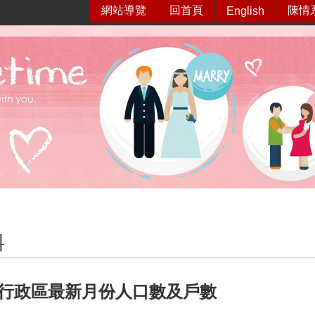
網站導覽
回首頁
陳情
English
料
行政區最新月份人口數及戶數