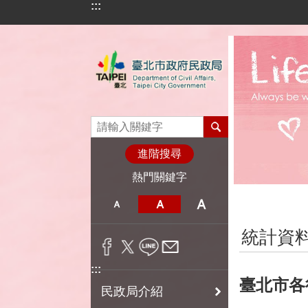
:::
跳到主要內容區塊
進階搜尋
熱門關鍵字
:::
統計資
:::
臺北市各
民政局介紹