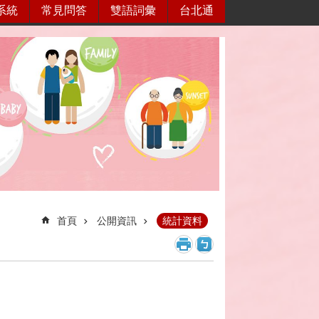
系統
常見問答
雙語詞彙
台北通
首頁
公開資訊
統計資料