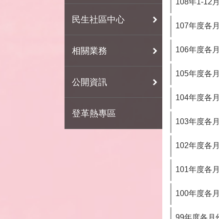
108年1-1
民生社區中心
107年度各
106年度各
相關業務
105年度各
公開資訊
104年度各
登革熱專區
103年度各
102年度各
101年度各
100年度各
99年度各