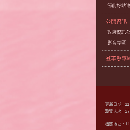
節能好站
公開資訊
政府資訊
影音專區
登革熱專
更新日期
11
瀏覽人次
27
機關地址：11