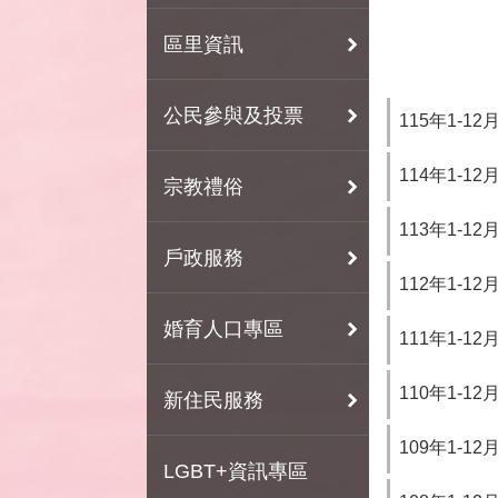
區里資訊
公民參與及投票
115年1-1
114年1-1
宗教禮俗
113年1-1
戶政服務
112年1-1
婚育人口專區
111年1-1
110年1-1
新住民服務
109年1-1
LGBT+資訊專區