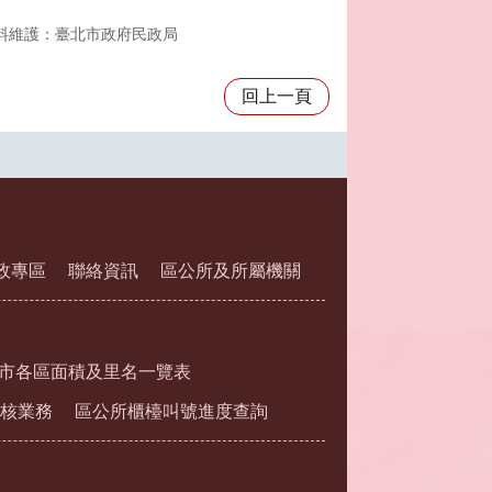
料維護：臺北市政府民政局
回上一頁
政專區
聯絡資訊
區公所及所屬機關
市各區面積及里名一覽表
核業務
區公所櫃檯叫號進度查詢