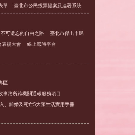
表單
臺北市公民投票提案及連署系統
市不可遺忘的自由之路
臺北市傑出市民
合表揚大會
線上籤詩平台
專區
政事務所跨機關通報服務項目
入、離婚及死亡5大類生活實用手冊