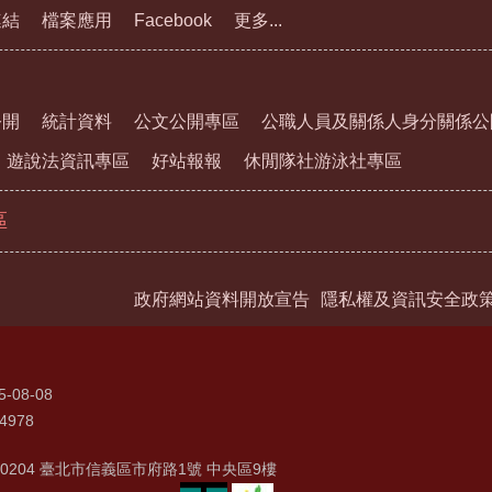
連結
檔案應用
Facebook
更多...
公開
統計資料
公文公開專區
公職人員及關係人身分關係公
遊說法資訊專區
好站報報
休閒隊社游泳社專區
區
政府網站資料開放宣告
隱私權及資訊安全政
5-08-08
4978
0204 臺北市信義區市府路1號 中央區9樓