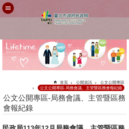
跳到主要內容區塊
:::
首頁
公開資訊
公文公開專區
公文公開專區-局務會議、主管暨區務會報紀錄
公文公開專區-局務會議、主管暨區務
會報紀錄
民政局113年12月局務會議、主管暨區務