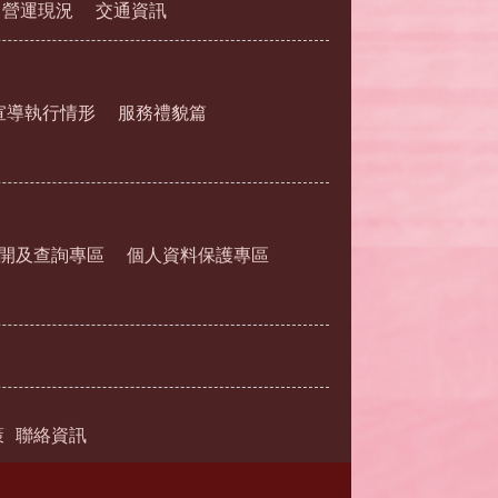
營運現況
交通資訊
宣導執行情形
服務禮貌篇
開及查詢專區
個人資料保護專區
策
聯絡資訊