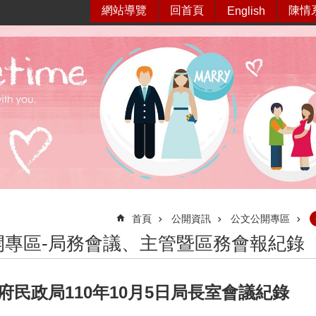
網站導覽
回首頁
陳情
English
首頁
公開資訊
公文公開專區
開專區-局務會議、主管暨區務會報紀錄
府民政局110年10月5日局長室會議紀錄