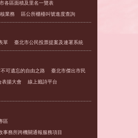
市各區面積及里名一覽表
核業務
區公所櫃檯叫號進度查詢
表單
臺北市公民投票提案及連署系統
市不可遺忘的自由之路
臺北市傑出市民
合表揚大會
線上籤詩平台
專區
政事務所跨機關通報服務項目