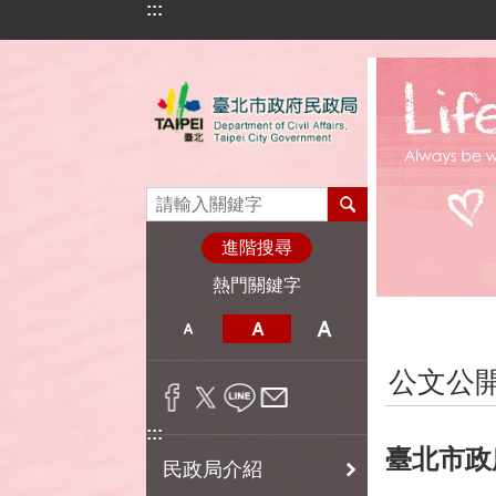
:::
跳到主要內容區塊
進階搜尋
熱門關鍵字
:::
公文公
:::
臺北市政
民政局介紹