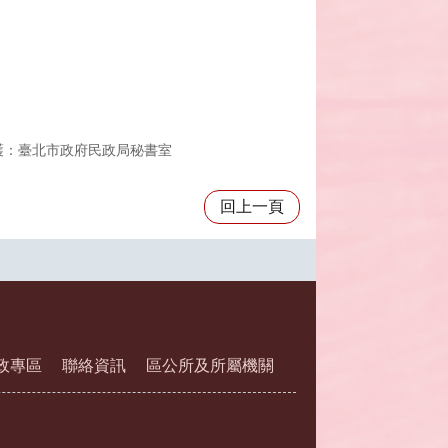
護：臺北市政府民政局秘書室
回上一頁
政專區
聯絡資訊
區公所及所屬機關