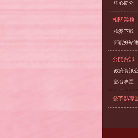
中心簡介
相關業務
檔案下載
節能好站
公開資訊
政府資訊
影音專區
登革熱專