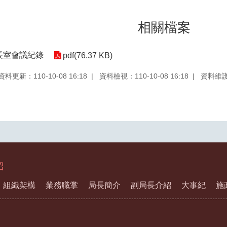
相關檔案
局長室會議紀錄
pdf(76.37 KB)
資料更新：110-10-08 16:18
資料檢視：110-10-08 16:18
資料維
紹
組織架構
業務職掌
局長簡介
副局長介紹
大事紀
施