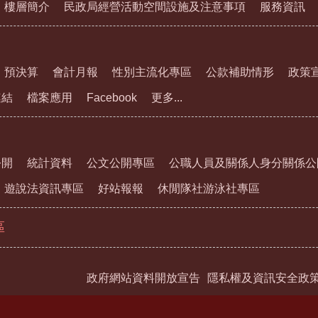
樓層簡介
民政局經營活動空間設施及注意事項
服務資訊
預決算
會計月報
性別主流化專區
公款補助情形
政策
連結
檔案應用
Facebook
更多...
公開
統計資料
公文公開專區
公職人員及關係人身分關係公
遊說法資訊專區
好站報報
休閒隊社游泳社專區
區
政府網站資料開放宣告
隱私權及資訊安全政