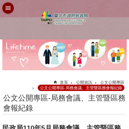
跳到主要內容區塊
:::
首頁
公開資訊
公文公開專區
公文公開專區-局務會議、主管暨區務會報紀錄
公文公開專區-局務會議、主管暨區務
會報紀錄
民政局110年5月局務會議、主管暨區務