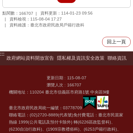
點閱數：
資料更新：114-01-23 09:56
166707
資料檢視：115-08-04 17:27
資料維護：臺北市政府民政局戶籍行政科
回上一頁
:::
政府網站資料開放宣告
隱私權及資訊安全政策
聯絡資訊
更新日期
115-08-07
瀏覽人次
166707
機關地址：110204 臺北市信義區市府路1號 中央區9樓
臺北市政府民政局統一編號：03778709
聯絡電話：(02)2720-8889(代表號)免付費電話：臺北市民當家
熱線 1999(公共電話及預付卡除外) 轉(6226區政監督科)、
(6230自治行政科)、(1909宗教禮俗科)、(6253戶籍行政科)、