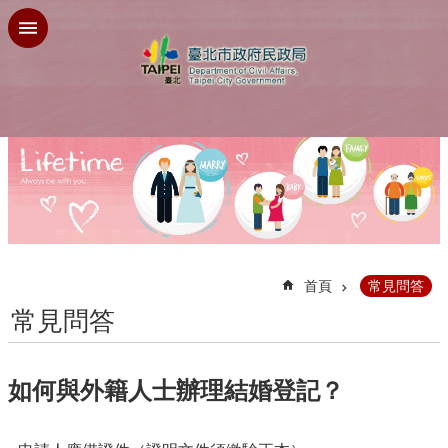
跳到主要內容區塊
:::
首頁
常見問答
常見問答
如何與外籍人士辦理結婚登記？