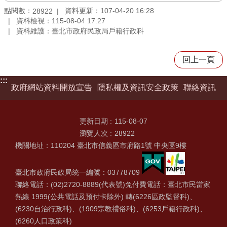
點閱數：
資料更新：107-04-20 16:28
28922
資料檢視：115-08-04 17:27
資料維護：臺北市政府民政局戶籍行政科
回上一頁
:::
政府網站資料開放宣告
隱私權及資訊安全政策
聯絡資訊
更新日期
115-08-07
瀏覽人次
28922
機關地址：110204 臺北市信義區市府路1號 中央區9樓
臺北市政府民政局統一編號：03778709
聯絡電話：(02)2720-8889(代表號)免付費電話：臺北市民當家
熱線 1999(公共電話及預付卡除外) 轉(6226區政監督科)、
(6230自治行政科)、(1909宗教禮俗科)、(6253戶籍行政科)、
(6260人口政策科)