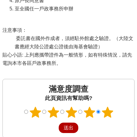
原戶長同意書
至全國任一戶政事務所申辦
注意事項：
委託書在國外作成者，須經駐外館處之驗證。（大陸文
書應經大陸公證處公證後由海基會驗證）
貼心小語: 上列應攜帶證件為一般情形，如有特殊情況，請先
電詢本市各區戶政事務所。
滿意度調查
此頁資訊有幫助嗎?