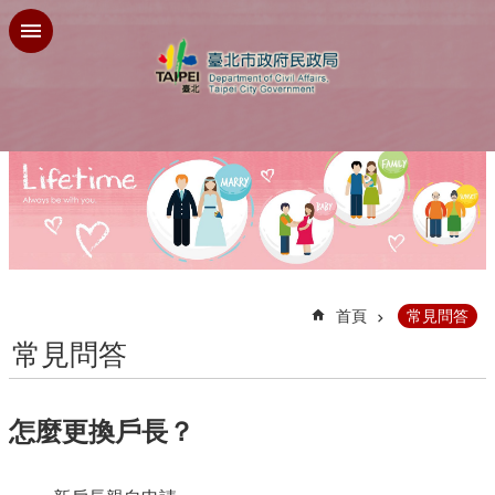
跳到主要內容區塊
:::
首頁
常見問答
常見問答
怎麼更換戶長？