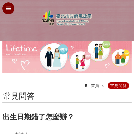
跳到主要內容區塊
:::
首頁
常見問答
常見問答
出生日期錯了怎麼辦？