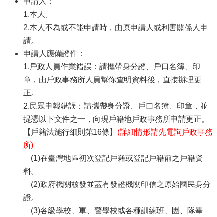
申請人：
1.本人。
2.本人不為或不能申請時，由原申請人或利害關係人申
請。
申請人應備證件：
1.戶政人員作業錯誤：請攜帶身分證、戶口名簿、印
章，由戶政事務所人員幫你查明資料後，直接辦理更
正。
2.民眾申報錯誤：請攜帶身分證、戶口名簿、印章，並
提憑以下文件之一，向現戶籍地戶政事務所申請更正。
【戶籍法施行細則第16條】
(詳細情形請先電詢戶政事務
所)
(1)在臺灣地區初次登記戶籍或登記戶籍前之戶籍資
料。
(2)政府機關核發並蓋有發證機關印信之原始國民身分
證。
(3)各級學校、軍、警學校或各種訓練班、團、隊畢