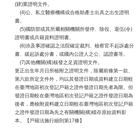
(肄)業證明文件。
(4)公、私立醫療機構或合格助產士出具之出生證明
書。
(5)國防部或其所屬相關機關所發停、除役、退伍(令)
證明書或兵籍資料證明書。
(6)涉及事證確認之法院確定裁判、檢察官不起訴處分
書、緩起訴處分書，或國內公證人之公、認證書等。
(7)其他機關(構)核發之足資證明文件。
更正出生年月日所檢附之證明文件，除屬前條第一款、
第六款所定文件外，均以其發證日期或資料建立日期較
在臺灣地區初次登記戶籍之證件發證日期先者為限。但
發證日期較在臺灣地區初次登記戶籍之證件發證日期為
後者，應檢附資料建立日期較在臺灣地區初次登記戶籍
之證件發證日期為先之有關機關(構)檔存原始資料影
本。【戶籍法施行細則第17條】