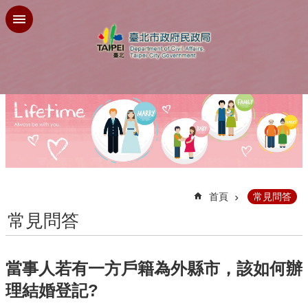
跳到主要內容區塊
:::
首頁
常見問答
常見問答
當事人若有一方戶籍為外縣市，該如何辦
理結婚登記?