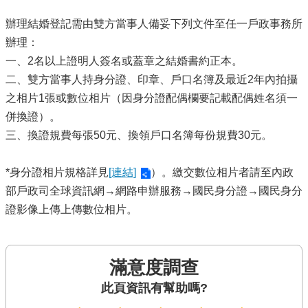
辦理結婚登記需由雙方當事人備妥下列文件至任一戶政事務所
辦理：
一、2名以上證明人簽名或蓋章之結婚書約正本。
二、雙方當事人持身分證、印章、戶口名簿及最近2年內拍攝
之相片1張或數位相片（因身分證配偶欄要記載配偶姓名須一
併換證）。
三、換證規費每張50元、換領戶口名簿每份規費30元。
*身分證相片規格詳見
[連結]
）。繳交數位相片者請至內政
部戶政司全球資訊網→網路申辦服務→國民身分證→國民身分
證影像上傳上傳數位相片。
滿意度調查
此頁資訊有幫助嗎?