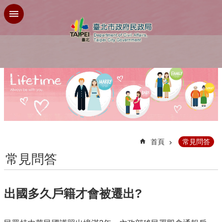
跳到主要內容區塊
:::
首頁
常見問答
常見問答
出國多久戶籍才會被遷出?