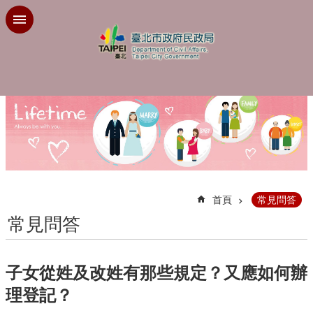
跳到主要內容區塊
:::
首頁
常見問答
常見問答
子女從姓及改姓有那些規定？又應如何辦
理登記？