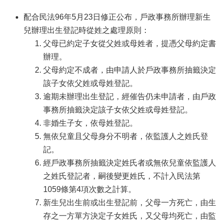
配合民法96年5月23日修正公布，戶政事務所辦理新生
兒辦理出生登記時從姓之處理原則：
父母已約定子女從父姓或母姓者，提憑父母約定書
辦理。
父母約定不成者，由申請人於戶政事務所抽籤決定
該子女依父姓或母姓登記。
逾期未辦理出生登記，經催告仍未申請者，由戶政
事務所抽籤決定該子女依父姓或母姓登記。
非婚生子女，依母姓登記。
無依兒童且父母身分不明者，依監護人之姓氏登
記。
經戶政事務所抽籤決定姓氏者或無依兒童依監護人
之姓氏登記者，嗣後變更姓氏，不計入民法第
1059條第4項次數之計算。
新生兒出生前或出生登記前，父母一方死亡，由生
存之一方單方決定子女姓氏，又父母均死亡，由監