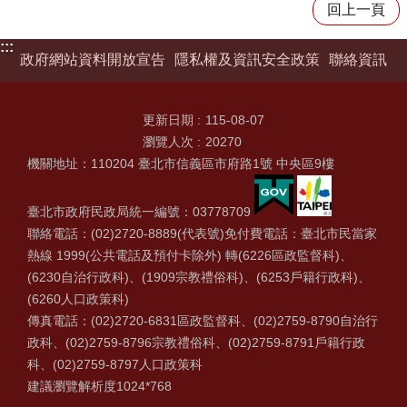
回上一頁
:::
政府網站資料開放宣告
隱私權及資訊安全政策
聯絡資訊
更新日期
115-08-07
瀏覽人次
20270
機關地址：110204 臺北市信義區市府路1號 中央區9樓
臺北市政府民政局統一編號：03778709
聯絡電話：(02)2720-8889(代表號)免付費電話：臺北市民當家
熱線 1999(公共電話及預付卡除外) 轉(6226區政監督科)、
(6230自治行政科)、(1909宗教禮俗科)、(6253戶籍行政科)、
(6260人口政策科)
傳真電話：(02)2720-6831區政監督科、(02)2759-8790自治行
政科、(02)2759-8796宗教禮俗科、(02)2759-8791戶籍行政
科、(02)2759-8797人口政策科
建議瀏覽解析度1024*768