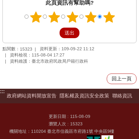
此頁資訊有幫助嗎?
點閱數：
資料更新：109-09-22 11:12
15323
資料檢視：115-08-04 17:27
資料維護：臺北市政府民政局戶籍行政科
回上一頁
:::
政府網站資料開放宣告
隱私權及資訊安全政策
聯絡資訊
更新日期
115-08-09
瀏覽人次
15323
機關地址：110204 臺北市信義區市府路1號 中央區9樓