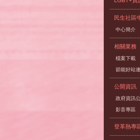
LGBT+
民生社區
中心簡介
相關業務
檔案下載
節能好站
公開資訊
政府資訊
影音專區
登革熱專