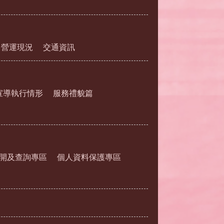
營運現況
交通資訊
宣導執行情形
服務禮貌篇
開及查詢專區
個人資料保護專區