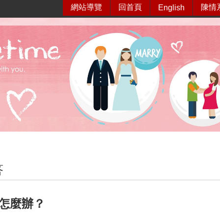
網站導覽
回首頁
陳情
English
答
怎麼辦？