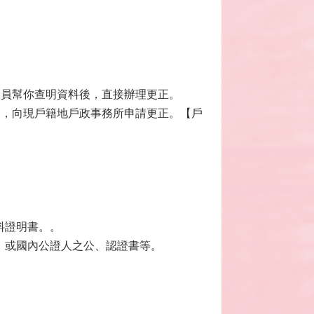
人員幫你查明資料後，直接辦理更正。
一，向現戶籍地戶政事務所申請更正。【戶
料證明書。。
書，或國內公證人之公、認證書等。