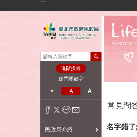
:::
跳到主要內容區塊
進階搜尋
熱門關鍵字
:::
常見問
:::
名字錯了
民政局介紹