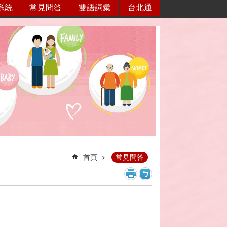
系統
常見問答
雙語詞彙
台北通
首頁
常見問答