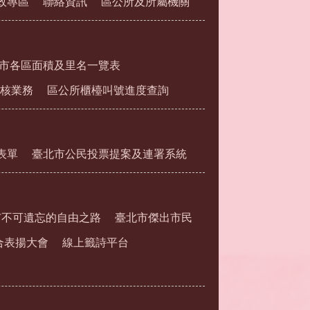
政專區
聯絡資訊
區公所及所屬機關
市各區面積及里名一覽表
核業務
區公所櫃檯叫號進度查詢
表單
臺北市公民投票提案及連署系統
市不可遺忘的自由之路
臺北市傑出市民
合表揚大會
線上籤詩平台