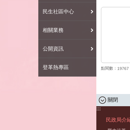
民生社區中心
相關業務
公開資訊
登革熱專區
點閱數：
19767
關閉
:::
民政局介