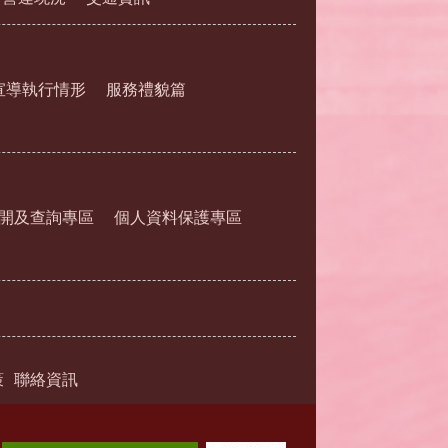
宣導執行情形
服務禮貌篇
開及查詢專區
個人資料保護專區
策
聯絡資訊