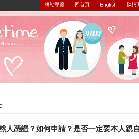
網站導覽
回首頁
陳情
English
答
然人憑證？如何申請？是否一定要本人親自