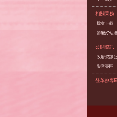
相關業務
檔案下載
節能好站
公開資訊
政府資訊
影音專區
登革熱專