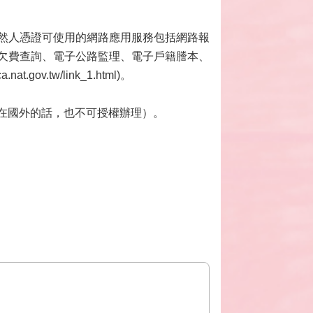
然人憑證可使用的網路應用服務包括網路報
欠費查詢、電子公路監理、電子戶籍謄本、
v.tw/link_1.html)。
果在國外的話，也不可授權辦理）。