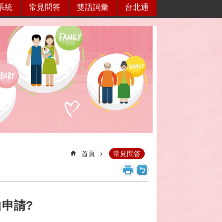
系統
常見問答
雙語詞彙
台北通
首頁
常見問答
申請?