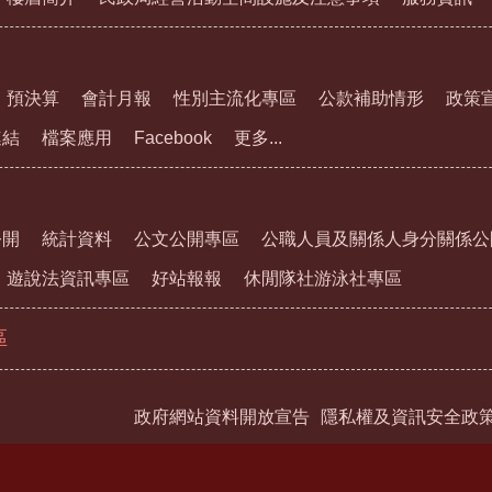
預決算
會計月報
性別主流化專區
公款補助情形
政策
連結
檔案應用
Facebook
更多...
公開
統計資料
公文公開專區
公職人員及關係人身分關係公
遊說法資訊專區
好站報報
休閒隊社游泳社專區
區
政府網站資料開放宣告
隱私權及資訊安全政