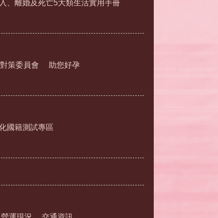
入、離婚及死亡5大類生活實用手冊
對策委員會
助您好孕
化國籍測試專區
營運現況
交通資訊