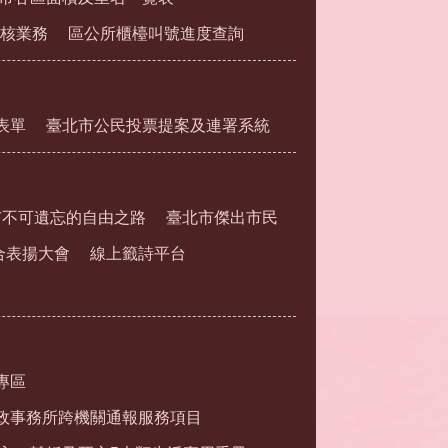
核業務
區公所櫃檯叫號進度查詢
表單
臺北市公民投票提案及連署系統
市不可遺忘的自由之路
臺北市傑出市民
合表揚大會
線上籤詩平台
專區
政事務所跨機關通報服務項目