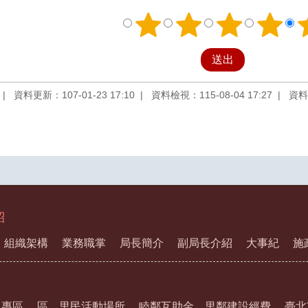
資料更新：107-01-23 17:10
資料檢視：115-08-04 17:27
資料
紹
組織架構
業務職掌
局長簡介
副局長介紹
大事紀
施
訊專區
區、里民活動場所
睦鄰互助金、里鄰建設經費
臺北