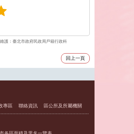
維護：臺北市政府民政局戶籍行政科
回上一頁
政專區
聯絡資訊
區公所及所屬機關
市各區面積及里名一覽表