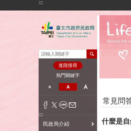
:::
跳到主要內容區塊
進階搜尋
熱門關鍵字
:::
常見問
:::
什麼是自
民政局介紹